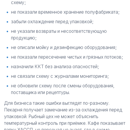
схему;
не показали временное хранение полуфабриката;
забыли охлаждение перед упаковкой;
не указали возвраты и несоответствующую
продукцию;
не описали мойку и дезинфекцию оборудования;
не показали пересечение чистых и грязных потоков;
назначили ККТ без анализа опасностей;
не связали схему с журналами мониторинга;
не обновили схему после смены оборудования,
поставщика или рецептуры.
Для бизнеса такие ошибки выглядят по-разному.
Пекарня получает замечание из-за охлаждения перед
упаковкой. Рыбный цех не может объяснить
температурный контроль при приёмке. Кафе показывает
папку ХАССП, но персонал не знает, где в схеме