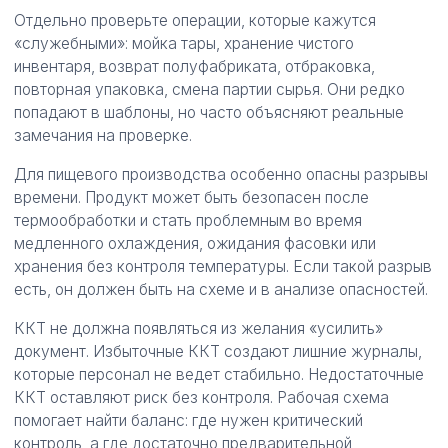
Отдельно проверьте операции, которые кажутся
«служебными»: мойка тары, хранение чистого
инвентаря, возврат полуфабриката, отбраковка,
повторная упаковка, смена партии сырья. Они редко
попадают в шаблоны, но часто объясняют реальные
замечания на проверке.
Для пищевого производства особенно опасны разрывы
времени. Продукт может быть безопасен после
термообработки и стать проблемным во время
медленного охлаждения, ожидания фасовки или
хранения без контроля температуры. Если такой разрыв
есть, он должен быть на схеме и в анализе опасностей.
ККТ не должна появляться из желания «усилить»
документ. Избыточные ККТ создают лишние журналы,
которые персонал не ведет стабильно. Недостаточные
ККТ оставляют риск без контроля. Рабочая схема
помогает найти баланс: где нужен критический
контроль, а где достаточно предварительной