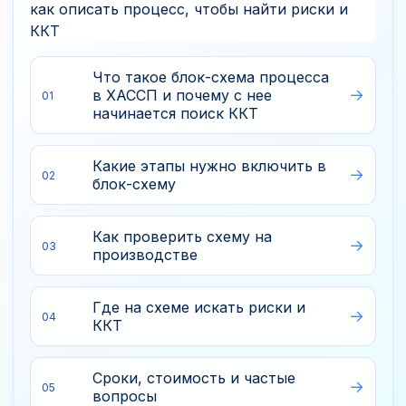
Что такое блок-схема процесса
в ХАССП и почему с нее
01
начинается поиск ККТ
Какие этапы нужно включить в
02
блок-схему
Как проверить схему на
03
производстве
Где на схеме искать риски и
04
ККТ
Сроки, стоимость и частые
05
вопросы