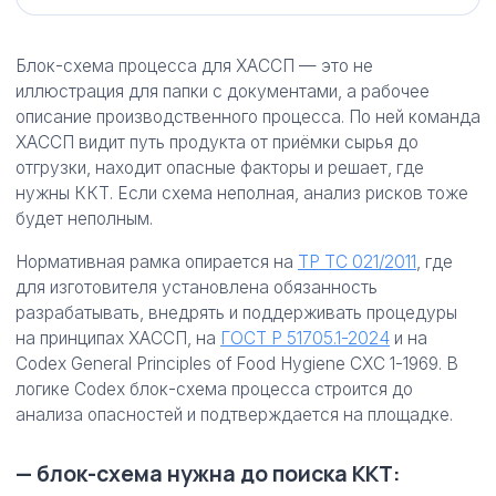
Блок-схема процесса для ХАССП — это не
иллюстрация для папки с документами, а рабочее
описание производственного процесса. По ней команда
ХАССП видит путь продукта от приёмки сырья до
отгрузки, находит опасные факторы и решает, где
нужны ККТ. Если схема неполная, анализ рисков тоже
будет неполным.
Нормативная рамка опирается на
ТР ТС 021/2011
, где
для изготовителя установлена обязанность
разрабатывать, внедрять и поддерживать процедуры
на принципах ХАССП, на
ГОСТ Р 51705.1-2024
и на
Codex General Principles of Food Hygiene CXC 1-1969. В
логике Codex блок-схема процесса строится до
анализа опасностей и подтверждается на площадке.
— блок-схема нужна до поиска ККТ: