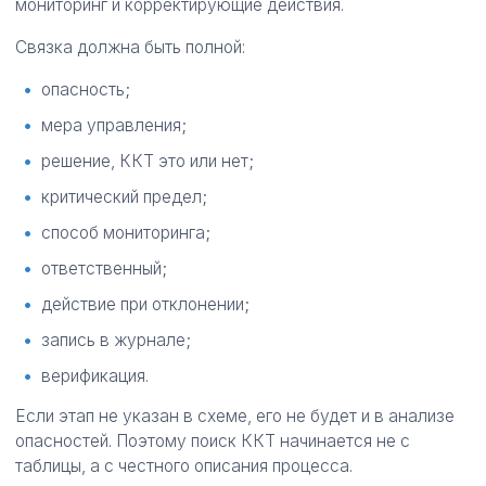
мониторинг и корректирующие действия.
Связка должна быть полной:
опасность;
мера управления;
решение, ККТ это или нет;
критический предел;
способ мониторинга;
ответственный;
действие при отклонении;
запись в журнале;
верификация.
Если этап не указан в схеме, его не будет и в анализе
опасностей. Поэтому поиск ККТ начинается не с
таблицы, а с честного описания процесса.