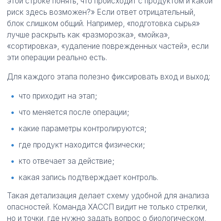
этой строке понять, что происходит с продуктом и какой
риск здесь возможен?» Если ответ отрицательный,
блок слишком общий. Например, «подготовка сырья»
лучше раскрыть как «разморозка», «мойка»,
«сортировка», «удаление поврежденных частей», если
эти операции реально есть.
Для каждого этапа полезно фиксировать вход и выход:
что приходит на этап;
что меняется после операции;
какие параметры контролируются;
где продукт находится физически;
кто отвечает за действие;
какая запись подтверждает контроль.
Такая детализация делает схему удобной для анализа
опасностей. Команда ХАССП видит не только стрелки,
но и точки, где нужно задать вопрос о биологическом,