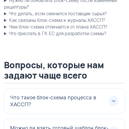
Нужно ли обновлять блок-схему после изменения
рецептуры?
Что делать, если сменился поставщик сырья?
Как связаны блок-схема и журналы ХАССП?
Чем блок-схема отличается от плана ХАССП?
Что прислать в ГК ЕС для разработки схемы?
Вопросы, которые нам
задают чаще всего
Что такое блок-схема процесса в
ХАССП?
Можно ли взять готовый шаблон блок-