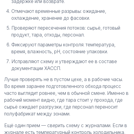
задержке или возврате.
Отмечают временные разрывы: ожидание,
охлаждение, хранение до фасовки.
Проверяют пересечения потоков: сырьё, готовый
продукт, тара, отходы, персонал.
Фиксируют параметры контроля: температура,
время, влажность, pH, состояние упаковки.
Исправляют схему и утверждают ее в составе
документации ХАССП.
Лучше проверять не в пустом цехе, а в рабочие часы.
Во время заранее подготовленного обхода процесс
часто выглядит ровнее, чем в обычной смене. Именно в
рабочий момент видно, где тара стоит у прохода, где
сырьё ожидает разгрузки, где персонал переносит
полуфабрикат между зонами.
Ещё один прием — сверить схему с журналами. Если в
журнале есть температурный контроль холодильника,