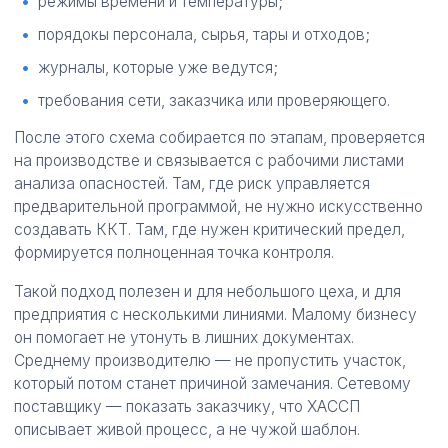
режимы времени и температуры;
порядокы персонала, сырья, тары и отходов;
журналы, которые уже ведутся;
требования сети, заказчика или проверяющего.
После этого схема собирается по этапам, проверяется
на производстве и связывается с рабочими листами
анализа опасностей. Там, где риск управляется
предварительной программой, не нужно искусственно
создавать ККТ. Там, где нужен критический предел,
формируется полноценная точка контроля.
Такой подход полезен и для небольшого цеха, и для
предприятия с несколькими линиями. Малому бизнесу
он помогает не утонуть в лишних документах.
Среднему производителю — не пропустить участок,
который потом станет причиной замечания. Сетевому
поставщику — показать заказчику, что ХАССП
описывает живой процесс, а не чужой шаблон.