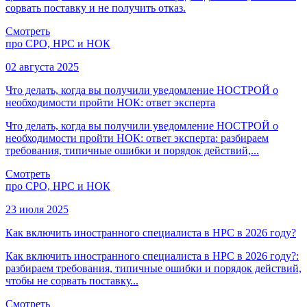
сорвать поставку и не получить отказ.
Смотреть
про СРО, НРС и НОК
02 августа 2025
Что делать, когда вы получили уведомление НОСТРОЙ о
необходимости пройти НОК: ответ эксперта
Что делать, когда вы получили уведомление НОСТРОЙ о
необходимости пройти НОК: ответ эксперта: разбираем
требования, типичные ошибки и порядок действий,...
Смотреть
про СРО, НРС и НОК
23 июля 2025
Как включить иностранного специалиста в НРС в 2026 году?
Как включить иностранного специалиста в НРС в 2026 году?:
разбираем требования, типичные ошибки и порядок действий,
чтобы не сорвать поставку...
Смотреть