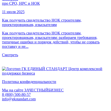
про СРО, НРС и НОК
11 июля 2025
Как получить свидетельство НОК строителям,
проектировщикам, изыскателям
Как получить свидетельство НОК строителям,
проектировщикам, изыскателям: разбираем требования,
типичные ошибки и порядок действий, чтобы не сорвать
поставку и не...
Смотреть
ГК ЕДИНЫЙ СТАНДАРТ
Центр комплексной
поддержки бизнеса
Политика конфиденциальности
Мы на сайте ЗАЧЕСТНЫЙБИЗНЕС
8 (800) 500-80-57
info@gkstandart.com