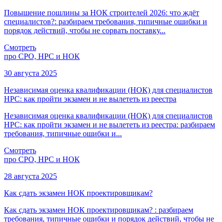
Повышение пошлины за НОК строителей 2026: что ждёт
специалистов?: разбираем требования, типичные ошибки и
порядок действий, чтобы не сорвать поставку...
Смотреть
про СРО, НРС и НОК
30 августа 2025
Независимая оценка квалификации (НОК) для специалистов
НРС: как пройти экзамен и не вылететь из реестра
Независимая оценка квалификации (НОК) для специалистов
НРС: как пройти экзамен и не вылететь из реестра: разбираем
требования, типичные ошибки и...
Смотреть
про СРО, НРС и НОК
28 августа 2025
Как сдать экзамен НОК проектировщикам?
Как сдать экзамен НОК проектировщикам? : разбираем
требования, типичные ошибки и порядок действий, чтобы не