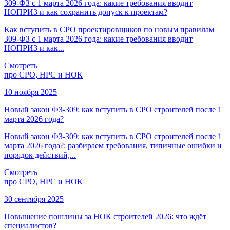
309-ФЗ с 1 марта 2026 года: какие требования вводит
НОПРИЗ и как сохранить допуск к проектам?
Как вступить в СРО проектировщиков по новым правилам
309-ФЗ с 1 марта 2026 года: какие требования вводит
НОПРИЗ и как...
Смотреть
про СРО, НРС и НОК
10 ноября 2025
Новый закон ФЗ-309: как вступить в СРО строителей после 1
марта 2026 года?
Новый закон ФЗ-309: как вступить в СРО строителей после 1
марта 2026 года?: разбираем требования, типичные ошибки и
порядок действий,...
Смотреть
про СРО, НРС и НОК
30 сентября 2025
Повышение пошлины за НОК строителей 2026: что ждёт
специалистов?