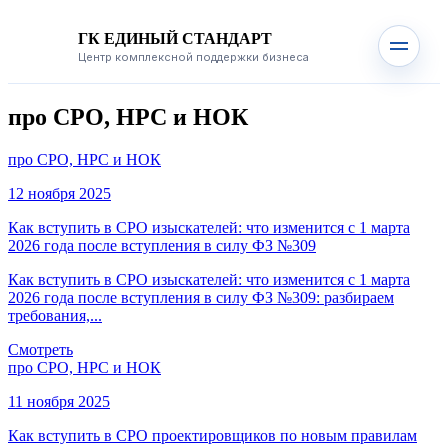
ГК ЕДИНЫЙ СТАНДАРТ
Центр комплексной поддержки бизнеса
про СРО, НРС и НОК
про СРО, НРС и НОК
12 ноября 2025
Как вступить в СРО изыскателей: что изменится с 1 марта
2026 года после вступления в силу ФЗ №309
Как вступить в СРО изыскателей: что изменится с 1 марта
2026 года после вступления в силу ФЗ №309: разбираем
требования,...
Смотреть
про СРО, НРС и НОК
11 ноября 2025
Как вступить в СРО проектировщиков по новым правилам