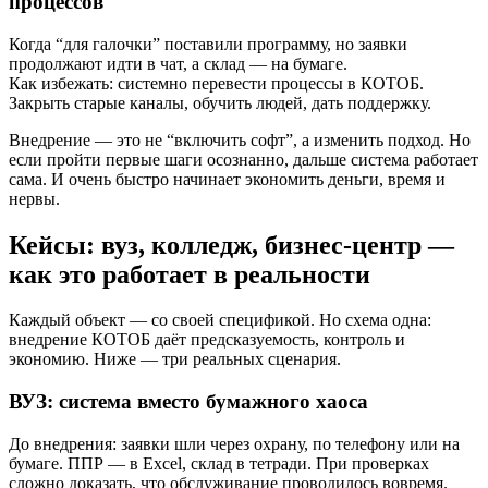
процессов
Когда “для галочки” поставили программу, но заявки
продолжают идти в чат, а склад — на бумаге.
Как избежать: системно перевести процессы в КОТОБ.
Закрыть старые каналы, обучить людей, дать поддержку.
Внедрение — это не “включить софт”, а изменить подход. Но
если пройти первые шаги осознанно, дальше система работает
сама. И очень быстро начинает экономить деньги, время и
нервы.
Кейсы: вуз, колледж, бизнес-центр —
как это работает в реальности
Каждый объект — со своей спецификой. Но схема одна:
внедрение КОТОБ даёт предсказуемость, контроль и
экономию. Ниже — три реальных сценария.
ВУЗ: система вместо бумажного хаоса
До внедрения: заявки шли через охрану, по телефону или на
бумаге. ППР — в Excel, склад в тетради. При проверках
сложно доказать, что обслуживание проводилось вовремя.