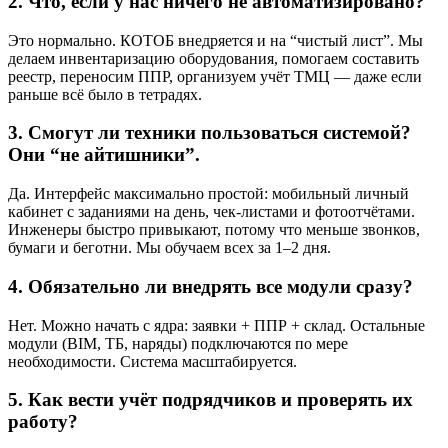
2. Что, если у нас ничего не автоматизировано?
Это нормально. КОТОБ внедряется и на “чистый лист”. Мы
делаем инвентаризацию оборудования, помогаем составить
реестр, переносим ППР, организуем учёт ТМЦ — даже если
раньше всё было в тетрадях.
3. Смогут ли техники пользоваться системой?
Они “не айтишники”.
Да. Интерфейс максимально простой: мобильный личный
кабинет с заданиями на день, чек-листами и фотоотчётами.
Инженеры быстро привыкают, потому что меньше звонков,
бумаги и беготни. Мы обучаем всех за 1–2 дня.
4. Обязательно ли внедрять все модули сразу?
Нет. Можно начать с ядра: заявки + ППР + склад. Остальные
модули (BIM, ТБ, наряды) подключаются по мере
необходимости. Система масштабируется.
5. Как вести учёт подрядчиков и проверять их
работу?