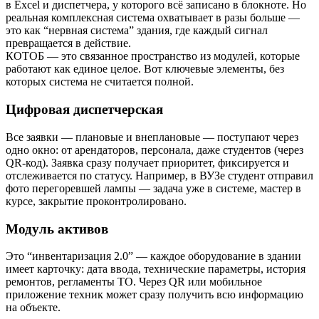
в Excel и диспетчера, у которого всё записано в блокноте. Но
реальная комплексная система охватывает в разы больше —
это как “нервная система” здания, где каждый сигнал
превращается в действие.
КОТОБ — это связанное пространство из модулей, которые
работают как единое целое. Вот ключевые элементы, без
которых система не считается полной.
Цифровая диспетчерская
Все заявки — плановые и внеплановые — поступают через
одно окно: от арендаторов, персонала, даже студентов (через
QR-код). Заявка сразу получает приоритет, фиксируется и
отслеживается по статусу. Например, в ВУЗе студент отправил
фото перегоревшей лампы — задача уже в системе, мастер в
курсе, закрытие проконтролировано.
Модуль активов
Это “инвентаризация 2.0” — каждое оборудование в здании
имеет карточку: дата ввода, технические параметры, история
ремонтов, регламенты ТО. Через QR или мобильное
приложение техник может сразу получить всю информацию
на объекте.