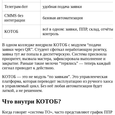
Телеграм-бот
удобная подача заявки
CMMS без
базовая автоматизация
интеграции
всё в одном: заявки, ППР, склад, отчёты,
КОТОБ
контроль
В одном колледже внедрили КОТОБ с модулем “подачи
заявки через QR”. Студент сфоткал неработающую розетку,
заявка тут же попала в диспетчерскую. Система присвоила
приоритет, вызвала мастера, зафиксировала выполнение и
закрытие. Раньше такие мелочи “терялись” — теперь каждый
сигнал приводит к действию.
КОТОБ — это не модуль “по заявкам”. Это управленческая
платформа, которая переводит эксплуатацию из ручного хаоса
в управляемый цикл. Без неё любая автоматизация будет
латкой, а не решением.
Что внутри КОТОБ?
Когда говорят «система ТО», часто представляют график ППР