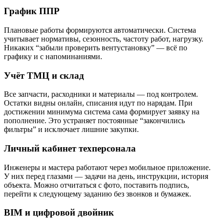
График ППР
Плановые работы формируются автоматически. Система
учитывает нормативы, сезонность, частоту работ, нагрузку.
Никаких “забыли проверить вентустановку” — всё по
графику и с напоминаниями.
Учёт ТМЦ и склад
Все запчасти, расходники и материалы — под контролем.
Остатки видны онлайн, списания идут по нарядам. При
достижении минимума система сама формирует заявку на
пополнение. Это устраняет постоянные “закончились
фильтры” и исключает лишние закупки.
Личный кабинет техперсонала
Инженеры и мастера работают через мобильное приложение.
У них перед глазами — задачи на день, инструкции, история
объекта. Можно отчитаться с фото, поставить подпись,
перейти к следующему заданию без звонков и бумажек.
BIM и цифровой двойник