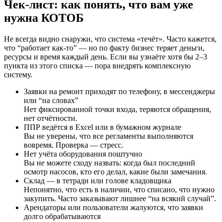
Чек-лист: как понять, что вам уже
нужна КОТОБ
Не всегда видно снаружи, что система «течёт». Часто кажется,
что “работает как-то” — но по факту бизнес теряет деньги,
ресурсы и время каждый день. Если вы узнаёте хотя бы 2–3
пункта из этого списка — пора внедрять комплексную
систему.
Заявки на ремонт приходят по телефону, в мессенджеры
или “на словах”
Нет фиксированной точки входа, теряются обращения,
нет отчётности.
ППР ведётся в Excel или в бумажном журнале
Вы не уверены, что все регламенты выполняются
вовремя. Проверка — стресс.
Нет учёта оборудования поштучно
Вы не можете сходу назвать: когда был последний
осмотр насосов, кто его делал, какие были замечания.
Склад — в тетради или голове кладовщика
Непонятно, что есть в наличии, что списано, что нужно
закупить. Часто заказывают лишнее “на всякий случай”.
Арендаторы или пользователи жалуются, что заявки
долго обрабатываются