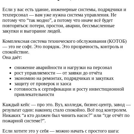
Если у вас есть здание, инженерные системы, подрядчики и
техперсонал — вам уже нужна система управления. Не
потому что “так модно”, а потому что иначе всё будет
повторяться: потери, простои, аварии, бессмысленные
закупки и выгорание людей.
Комплексная система технического обслуживания (КОТОБ)
— это не софт. Это порядок. Это прозрачность, контроль и
спокойствие.
Она даёт:
снижение аварийности и нагрузки на персонал
рост управляемости — от заявки до отчёта
экономию на ремонтах, подрядчиках и закупках
защиту от проверок и хаоса
готовность к сертификации и росту инвестиционной
привлекательности
Каждый кейс — про это. Вуз, колледж, бизнес-центр, завод —
результат один: наконец стало спокойно. Всё под контролем.
Никаких “а кто должен был чинить насос?” или “где отчёт по
пожарной системе?”.
Если хотите это у себя — можно начать с простого шага: