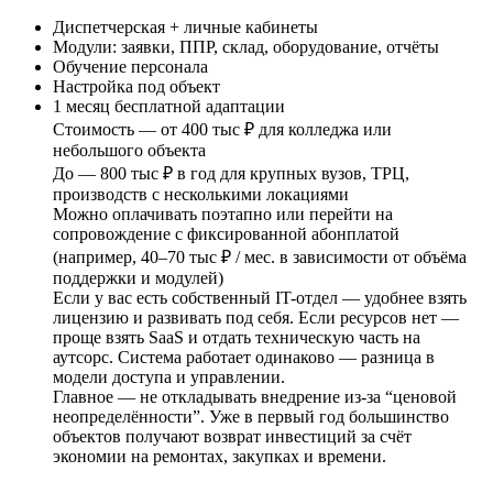
Диспетчерская + личные кабинеты
Модули: заявки, ППР, склад, оборудование, отчёты
Обучение персонала
Настройка под объект
1 месяц бесплатной адаптации
Стоимость — от 400 тыс ₽ для колледжа или
небольшого объекта
До — 800 тыс ₽ в год для крупных вузов, ТРЦ,
производств с несколькими локациями
Можно оплачивать поэтапно или перейти на
сопровождение с фиксированной абонплатой
(например, 40–70 тыс ₽ / мес. в зависимости от объёма
поддержки и модулей)
Если у вас есть собственный IT-отдел — удобнее взять
лицензию и развивать под себя. Если ресурсов нет —
проще взять SaaS и отдать техническую часть на
аутсорс. Система работает одинаково — разница в
модели доступа и управлении.
Главное — не откладывать внедрение из-за “ценовой
неопределённости”. Уже в первый год большинство
объектов получают возврат инвестиций за счёт
экономии на ремонтах, закупках и времени.