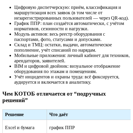
Цифровую диспетчерскую: приём, классификация и
маршрутизация всех заявок (в том числе от
незарегистрированных пользователей — через QR-код).
График ППР: план создаётся автоматически, с учётом
нормативов, сезонности и нагрузки.
Модуль активов: весь реестр оборудования с
паспортами, фото, статусами и допусками.
Склад и ТМЦ: остатки, выдачи, автоматическое
пополнение, учёт списаний по нарядам.
Мобильные приложения: личный кабинет для техников,
арендаторов, заявителей.
BIM и цифровой двойник: визуальное отображение
оборудования по этажам и помещениям.
Учёт инцидентов и охраны труда: всё фиксируется,
аудируется и включается в аналитику.
Чем КОТОБ отличается от “подручных
решений”
Решение
Что даёт
Excel и бумага
график ППР