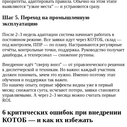
приоритеты, адаптировать правила. Обычно на этом этапе
выявляются “узкие места” — и устраняются сразу.
Шаг 5. Переход на промышленную
эксплуатацию
После 2–3 недель адаптации система начинает работать в
постоянном режиме. Все заявки идут через КОТОБ, склад —
под контролем, ППР — по плану. Настраиваются регулярные
отчёты, контрольные точки, поддержка. Руководство получает
дашборды, а техперсонал — снижение рутины.
Внедрение идёт “сверху вниз” — от управленческого решения
к диспетчерской и техникам. Но важно: каждый участник
должен понимать, зачем это нужно. Именно поэтому этап
обучения и поддержки так важен.
По нашему опыту, первые эффекты видны уже в первый
месяц: снижается суета, исчезают потери, заявки становятся
управляемыми. А через 2–3 месяца можно считать первые
ROI.
6 критических ошибок при внедрении
КОТОБ — и как их избежать