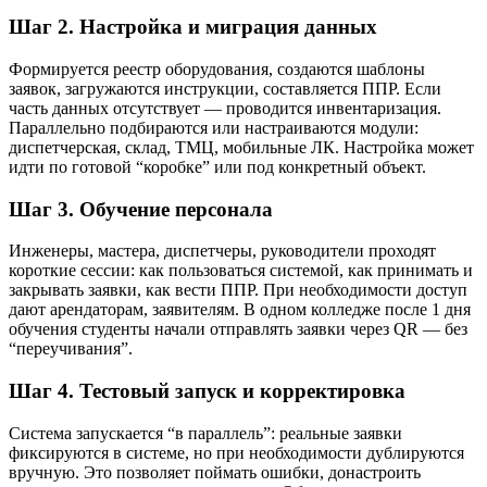
Шаг 2. Настройка и миграция данных
Формируется реестр оборудования, создаются шаблоны
заявок, загружаются инструкции, составляется ППР. Если
часть данных отсутствует — проводится инвентаризация.
Параллельно подбираются или настраиваются модули:
диспетчерская, склад, ТМЦ, мобильные ЛК. Настройка может
идти по готовой “коробке” или под конкретный объект.
Шаг 3. Обучение персонала
Инженеры, мастера, диспетчеры, руководители проходят
короткие сессии: как пользоваться системой, как принимать и
закрывать заявки, как вести ППР. При необходимости доступ
дают арендаторам, заявителям. В одном колледже после 1 дня
обучения студенты начали отправлять заявки через QR — без
“переучивания”.
Шаг 4. Тестовый запуск и корректировка
Система запускается “в параллель”: реальные заявки
фиксируются в системе, но при необходимости дублируются
вручную. Это позволяет поймать ошибки, донастроить