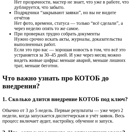
Нет прозрачности, мастер не знает, что уже в работе, что
дублируется, что забыто.
Подрядчики “закрывают заявки”, но вы не видите
отчётов
Нет фото, времени, статуса — только “всё сделали”, а
через неделю опять то же самое.
При проверках трудно собрать документы
Нужно срочно искать акты, журналы, доказательства
выполненных работ.
Если это про вас — хорошая новость в том, что всё это
устраняется за 30–45 дней. И уже через месяц можно
видеть живые цифры: меньше аварий, меньше лишних
трат, меньше беготни.
Что важно узнать про КОТОБ до
внедрения?
1. Сколько длится внедрение КОТОБ под ключ?
Обычно от 3 до 5 недель. Первые результаты — уже через 2
недели, когда запускается диспетчерская и учёт заявок. Весь
процесс включает аудит, настройку, обучение и запуск.