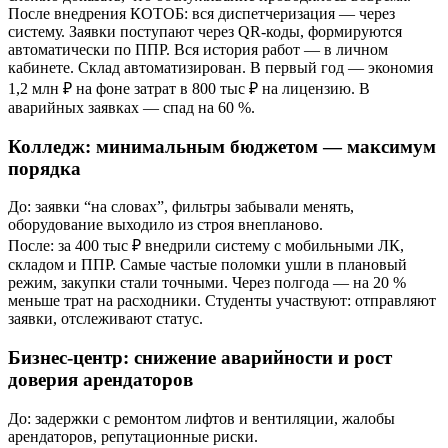
После внедрения КОТОБ: вся диспетчеризация — через
систему. Заявки поступают через QR-коды, формируются
автоматически по ППР. Вся история работ — в личном
кабинете. Склад автоматизирован. В первый год — экономия
1,2 млн ₽ на фоне затрат в 800 тыс ₽ на лицензию. В
аварийных заявках — спад на 60 %.
Колледж: минимальным бюджетом — максимум
порядка
До: заявки “на словах”, фильтры забывали менять,
оборудование выходило из строя внепланово.
После: за 400 тыс ₽ внедрили систему с мобильными ЛК,
складом и ППР. Самые частые поломки ушли в плановый
режим, закупки стали точными. Через полгода — на 20 %
меньше трат на расходники. Студенты участвуют: отправляют
заявки, отслеживают статус.
Бизнес-центр: снижение аварийности и рост
доверия арендаторов
До: задержки с ремонтом лифтов и вентиляции, жалобы
арендаторов, репутационные риски.