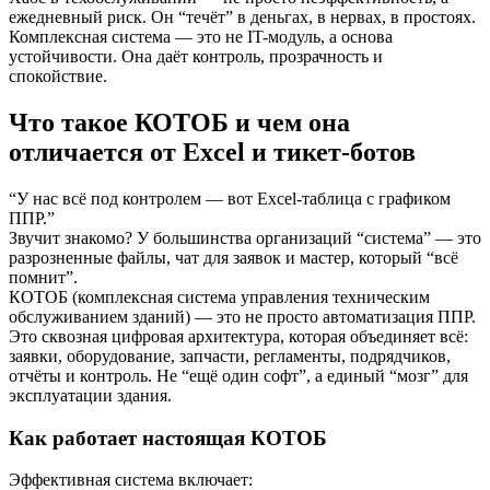
ежедневный риск. Он “течёт” в деньгах, в нервах, в простоях.
Комплексная система — это не IT-модуль, а основа
устойчивости. Она даёт контроль, прозрачность и
спокойствие.
Что такое КОТОБ и чем она
отличается от Excel и тикет-ботов
“У нас всё под контролем — вот Excel-таблица с графиком
ППР.”
Звучит знакомо? У большинства организаций “система” — это
разрозненные файлы, чат для заявок и мастер, который “всё
помнит”.
КОТОБ (комплексная система управления техническим
обслуживанием зданий) — это не просто автоматизация ППР.
Это сквозная цифровая архитектура, которая объединяет всё:
заявки, оборудование, запчасти, регламенты, подрядчиков,
отчёты и контроль. Не “ещё один софт”, а единый “мозг” для
эксплуатации здания.
Как работает настоящая КОТОБ
Эффективная система включает: