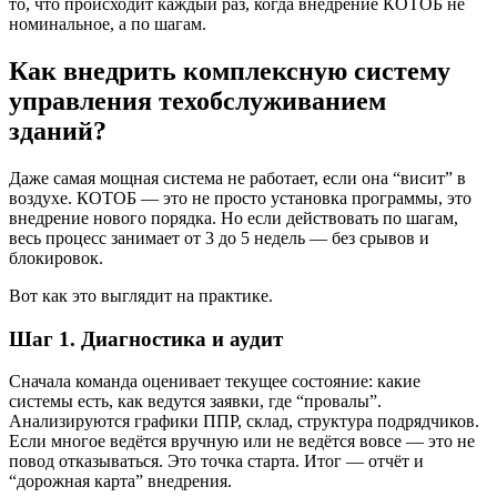
то, что происходит каждый раз, когда внедрение КОТОБ не
номинальное, а по шагам.
Как внедрить комплексную систему
управления техобслуживанием
зданий?
Даже самая мощная система не работает, если она “висит” в
воздухе. КОТОБ — это не просто установка программы, это
внедрение нового порядка. Но если действовать по шагам,
весь процесс занимает от 3 до 5 недель — без срывов и
блокировок.
Вот как это выглядит на практике.
Шаг 1. Диагностика и аудит
Сначала команда оценивает текущее состояние: какие
системы есть, как ведутся заявки, где “провалы”.
Анализируются графики ППР, склад, структура подрядчиков.
Если многое ведётся вручную или не ведётся вовсе — это не
повод отказываться. Это точка старта. Итог — отчёт и
“дорожная карта” внедрения.