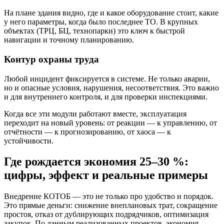
На плане здания видно, где и какое оборудование стоит, какие
у него параметры, когда было последнее ТО. В крупных
объектах (ТРЦ, БЦ, технопарки) это ключ к быстрой
навигации и точному планированию.
Контур охраны труда
Любой инцидент фиксируется в системе. Не только аварии,
но и опасные условия, нарушения, несоответствия. Это важно
и для внутреннего контроля, и для проверки инспекциями.
Когда все эти модули работают вместе, эксплуатация
переходит на новый уровень: от реакции — к управлению, от
отчётности — к прогнозированию, от хаоса — к
устойчивости.
Где рождается экономия 25–30 %:
цифры, эффект и реальные примеры
Внедрение КОТОБ — это не только про удобство и порядок.
Это прямые деньги: снижение внеплановых трат, сокращение
простоя, отказ от дублирующих подрядчиков, оптимизация
закупок. По данным реализованных проектов, экономия