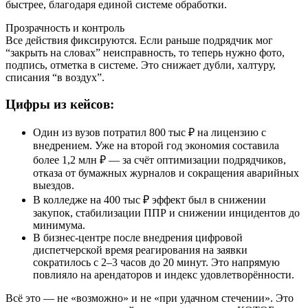
быстрее, благодаря единой системе обработки.
Прозрачность и контроль
Все действия фиксируются. Если раньше подрядчик мог
“закрыть на словах” неисправность, то теперь нужно фото,
подпись, отметка в системе. Это снижает дубли, халтуру,
списания “в воздух”.
Цифры из кейсов:
Один из вузов потратил 800 тыс ₽ на лицензию с
внедрением. Уже на второй год экономия составила
более 1,2 млн ₽ — за счёт оптимизации подрядчиков,
отказа от бумажных журналов и сокращения аварийных
выездов.
В колледже на 400 тыс ₽ эффект был в снижении
закупок, стабилизации ППР и снижении инцидентов до
минимума.
В бизнес-центре после внедрения цифровой
диспетчерской время реагирования на заявки
сократилось с 2–3 часов до 20 минут. Это напрямую
повлияло на арендаторов и индекс удовлетворённости.
Всё это — не «возможно» и не «при удачном стечении». Это