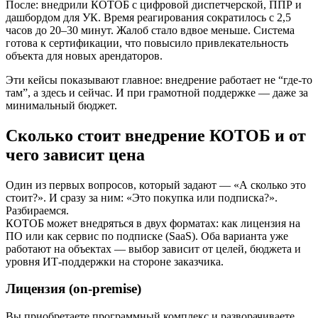
После: внедрили КОТОБ с цифровой диспетчерской, ППР и
дашбордом для УК. Время реагирования сократилось с 2,5
часов до 20–30 минут. Жалоб стало вдвое меньше. Система
готова к сертификации, что повысило привлекательность
объекта для новых арендаторов.
Эти кейсы показывают главное: внедрение работает не “где-то
там”, а здесь и сейчас. И при грамотной поддержке — даже за
минимальный бюджет.
Сколько стоит внедрение КОТОБ и от
чего зависит цена
Один из первых вопросов, который задают — «А сколько это
стоит?». И сразу за ним: «Это покупка или подписка?».
Разбираемся.
КОТОБ может внедряться в двух форматах: как лицензия на
ПО или как сервис по подписке (SaaS). Оба варианта уже
работают на объектах — выбор зависит от целей, бюджета и
уровня ИТ-поддержки на стороне заказчика.
Лицензия (on-premise)
Вы приобретаете программный комплекс и разворачиваете