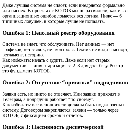
Даже лучшая система не спасёт, если внедряется формально
или наспех. В проектах с КОТОБ мы не раз видели, как из-за
организационных ошибок ломается вся логика. Ниже — 6
типичных ловушек, в которые лучше не попадать.
Ошибка 1: Неполный реестр оборудования
Система не знает, что обслуживать. Нет данных — нет
графиков, нет заявок, нет контроля. Техник не видит паспорт,
регламент, историю.
Как избежать: начать с аудита. Даже если нет старых
документов — инвентаризация за 2–3 дня даст базу. Реестр —
это фундамент КОТОБ.
Ошибка 2: Отсутствие “привязки” подрядчиков
Заявки есть, но никто не отвечает. Или заявки приходят в
Телеграм, а подрядчик работает “по-своему”.
Как избежать: все исполнители должны быть подключены в
систему. Договором закрепляется: заявки — только через
КОТОБ, с фиксацией сроков и отчётов.
Ошибка 3: Пассивность диспетчерской