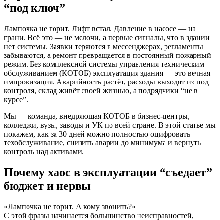
“под ключ”
Лампочка не горит. Лифт встал. Давление в насосе — на
грани. Всё это — не мелочи, а первые сигналы, что в здании
нет системы. Заявки теряются в мессенджерах, регламенты
забываются, а ремонт превращается в постоянный пожарный
режим. Без комплексной системы управления техническим
обслуживанием (КОТОБ) эксплуатация здания — это вечная
импровизация. Аварийность растёт, расходы выходят из-под
контроля, склад живёт своей жизнью, а подрядчики “не в
курсе”.
Мы — команда, внедряющая КОТОБ в бизнес-центры,
колледжи, вузы, заводы и УК по всей стране. В этой статье мы
покажем, как за 30 дней можно полностью оцифровать
техобслуживание, снизить аварии до минимума и вернуть
контроль над активами.
Почему хаос в эксплуатации “съедает”
бюджет и нервы
«Лампочка не горит. А кому звонить?»
С этой фразы начинается большинство неисправностей,