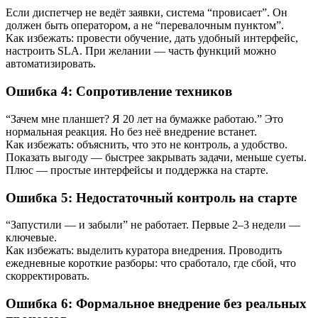
Если диспетчер не ведёт заявки, система “провисает”. Он
должен быть оператором, а не “перевалочным пунктом”.
Как избежать: провести обучение, дать удобный интерфейс,
настроить SLA. При желании — часть функций можно
автоматизировать.
Ошибка 4: Сопротивление техников
“Зачем мне планшет? Я 20 лет на бумажке работаю.” Это
нормальная реакция. Но без неё внедрение встанет.
Как избежать: объяснить, что это не контроль, а удобство.
Показать выгоду — быстрее закрывать задачи, меньше суеты.
Плюс — простые интерфейсы и поддержка на старте.
Ошибка 5: Недостаточный контроль на старте
“Запустили — и забыли” не работает. Первые 2–3 недели —
ключевые.
Как избежать: выделить куратора внедрения. Проводить
ежедневные короткие разборы: что сработало, где сбой, что
скорректировать.
Ошибка 6: Формальное внедрение без реальных