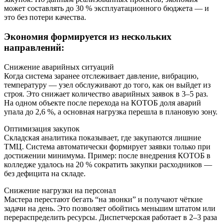
может составлять до 30 % эксплуатационного бюджета — и
это без потери качества.
Экономия формируется из нескольких
направлений:
Снижение аварийных ситуаций
Когда система заранее отслеживает давление, вибрацию,
температуру — узел обслуживают до того, как он выйдет из
строя. Это снижает количество аварийных заявок в 3–5 раз.
На одном объекте после перехода на КОТОБ доля аварий
упала до 2,6 %, а основная нагрузка перешла в плановую зону.
Оптимизация закупок
Складская аналитика показывает, где закупаются лишние
ТМЦ. Система автоматически формирует заявки только при
достижении минимума. Пример: после внедрения КОТОБ в
колледже удалось на 20 % сократить закупки расходников —
без дефицита на складе.
Снижение нагрузки на персонал
Мастера перестают бегать “на звонки” и получают чёткие
задачи на день. Это позволяет обойтись меньшим штатом или
перераспределить ресурсы. Диспетчерская работает в 2–3 раза