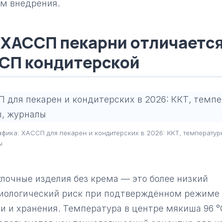
тм внедрения.
 ХАССП пекарни отличается
СП кондитерской
фика: ХАССП для пекарен и кондитерских в 2026: ККТ, температу
ы
лочные изделия без крема — это более низкий
иологический риск при подтверждённом режиме 
и и хранения. Температура в центре мякиша 96 °