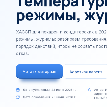
температур
реабилитационных 
режимы, жу
Сертификат на дост
сайта
ХАССП для пекарен и кондитерских в 202
режимы, журналы: разбираем требования
порядок действий, чтобы не сорвать пост
отказ.
Читать материал
Короткая версия
Дата публикации:
23 июня 2026 г.
Автор:
И
директо
Дата обновления:
23 июля 2026 г.
Единый 