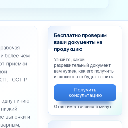
Бесплатно проверим
ваши документы на
 рабочая
продукцию
 и более чем
Узнайте, какой
от приёмки
разрешительный документ
вам нужен, как его получить
вой
и сколько это будет стоить.
011, ГОСТ Р
Получить
консультацию
 одну линию
Ответим в течение 5 минут
 низкий
е выпечки и
аварным,