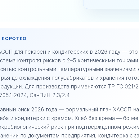
 КОРОТКО
ССП для пекарен и кондитерских в 2026 году — это
стема контроля рисков с 2–5 критическими точками
есятью контрольными температурными значениями: 
рья до охлаждения полуфабрикатов и хранения гото
одукции. Для производств применяются ТР ТС 021/2
705.1-2024, СанПиН 2.3/2.4
авный риск 2026 года — формальный план ХАССП на
еба и кондитерки с кремом. Хлеб без крема — более
икробиологический риск при подтверждённом режим
анении по документам предприятия; кондитерка с з