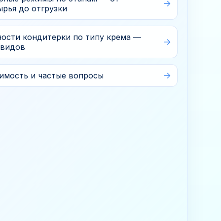
рья до отгрузки
Обсудить задачу
ности кондитерки по типу крема —
 видов
оимость и частые вопросы