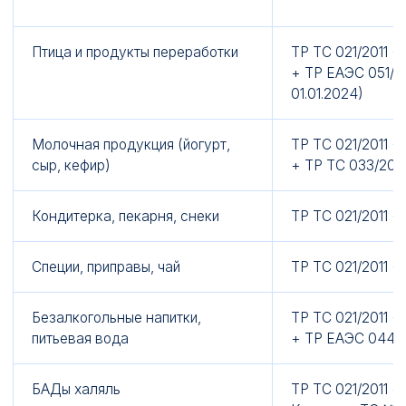
Птица и продукты переработки
ТР ТС 021/2011 +
+ ТР ЕАЭС 051/20
01.01.2024)
Молочная продукция (йогурт,
ТР ТС 021/2011 +
сыр, кефир)
+ ТР ТС 033/201
Кондитерка, пекарня, снеки
ТР ТС 021/2011 +
Специи, приправы, чай
ТР ТС 021/2011 +
Безалкогольные напитки,
ТР ТС 021/2011 +
питьевая вода
+ ТР ЕАЭС 044/
БАДы халяль
ТР ТС 021/2011 