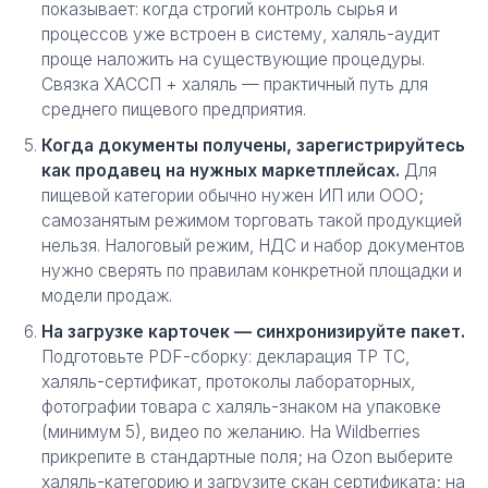
показывает: когда строгий контроль сырья и
процессов уже встроен в систему, халяль-аудит
проще наложить на существующие процедуры.
Связка ХАССП + халяль — практичный путь для
среднего пищевого предприятия.
Когда документы получены, зарегистрируйтесь
как продавец на нужных маркетплейсах.
Для
пищевой категории обычно нужен ИП или ООО;
самозанятым режимом торговать такой продукцией
нельзя. Налоговый режим, НДС и набор документов
нужно сверять по правилам конкретной площадки и
модели продаж.
На загрузке карточек — синхронизируйте пакет.
Подготовьте PDF-сборку: декларация ТР ТС,
халяль-сертификат, протоколы лабораторных,
фотографии товара с халяль-знаком на упаковке
(минимум 5), видео по желанию. На Wildberries
прикрепите в стандартные поля; на Ozon выберите
халяль-категорию и загрузите скан сертификата; на