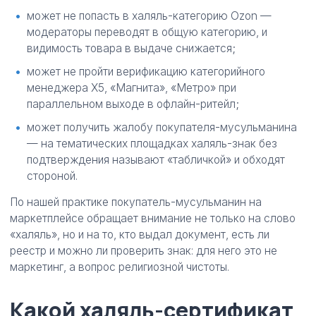
может не попасть в халяль-категорию Ozon —
модераторы переводят в общую категорию, и
видимость товара в выдаче снижается;
может не пройти верификацию категорийного
менеджера X5, «Магнита», «Метро» при
параллельном выходе в офлайн-ритейл;
может получить жалобу покупателя-мусульманина
— на тематических площадках халяль-знак без
подтверждения называют «табличкой» и обходят
стороной.
По нашей практике покупатель-мусульманин на
маркетплейсе обращает внимание не только на слово
«халяль», но и на то, кто выдал документ, есть ли
реестр и можно ли проверить знак: для него это не
маркетинг, а вопрос религиозной чистоты.
Какой халяль-сертификат