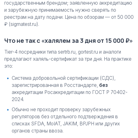
государственным брендом; заявленную аккредитацию
и зарубежную принимаемость нужно сверять по
реестрам на дату подачи. Цена по обзорам — от 50 000
₽ (sigmatest.ru).
Что не так с «халялем за 3 дня от 15 000 ₽»
Tier-4 посредники типа sertrb.ru, gortest.ru и аналоги
предлагают халяль-сертификат за три дня. На практике
это:
Система добровольной сертификации (СДС),
зарегистрированная в Росстандарте,
без
аккредитации Росаккредитации по ГОСТ Р 70402-
2024.
Обычно не проходит проверку зарубежных
регуляторов без отдельного подтверждения в
списках SFDA, MoIAT, JAKIM, BPJPH или других
органов страны ввоза.