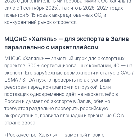
2025 с дополнительными требованиями к ОС халяль (в
силе с 1 сентября 2025). Так что в 2026–2027 годах
появятся 5–15 новых аккредитованных ОС, и
конкурентный рынок откроется.
МЦСиС «Халяль» — для экспорта в Залив
параллельно с маркетплейсом
МЦСиС «Халяль» — заметный игрок для экспортных
проектов: 300+ сертифицированных компаний, 40 — на
экспорт. Его зарубежные возможности и статус в GAC /
ESMA / SFDA нужно проверять по актуальным
реестрам перед контрактом и отгрузкой. Если
поставщик одновременно идёт на маркетплейс в
России и думает об экспорте в Залив, обычно
требуется раздельно проверить российскую
аккредитацию, правила площадки и признание ОС в
стране ввоза.
«Роскачество-Халяль» — заметный игрок с