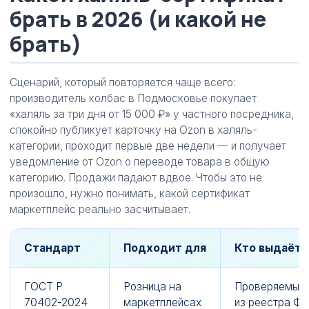
брать в 2026 (и какой не
брать)
Сценарий, который повторяется чаще всего:
производитель колбас в Подмосковье покупает
«халяль за три дня от 15 000 ₽» у частного посредника,
спокойно публикует карточку на Ozon в халяль-
категории, проходит первые две недели — и получает
уведомление от Ozon о переводе товара в общую
категорию. Продажи падают вдвое. Чтобы это не
произошло, нужно понимать, какой сертификат
маркетплейс реально засчитывает.
Стандарт
Подходит для
Кто выдаёт 
ГОСТ Р
Розница на
Проверяемый
70402-2024
маркетплейсах
из реестра ФС