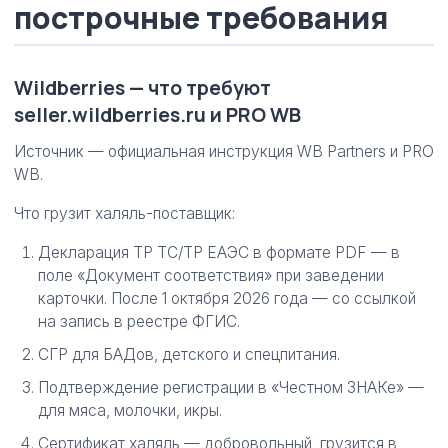
построчные требования
Wildberries — что требуют
seller.wildberries.ru и PRO WB
Источник — официальная инструкция WB Partners и PRO
WB.
Что грузит халяль-поставщик:
Декларация ТР ТС/ТР ЕАЭС в формате PDF — в
поле «Документ соответствия» при заведении
карточки. После 1 октября 2026 года — со ссылкой
на запись в реестре ФГИС.
СГР для БАДов, детского и спецпитания.
Подтверждение регистрации в «Честном ЗНАКе» —
для мяса, молочки, икры.
Сертификат халяль — добровольный, грузится в