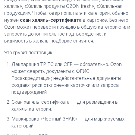
халяль», «Халяль продукты OZON fresh», «Халяльная
продукция». Чтобы товар попал в эти категории, обычно
нужен
скан халяль-сертификата
в карточке. Без него
Ozon может перевести позицию в общую категорию или
запросить дополнительное подтверждение, и
видимость в халяль-подборке снизится.
Что грузит поставщик:
Декларация ТР ТС или СГР — обязательно. Ozon
может сверять документы с ФГИС
Росаккредитации; недействительные документы
создают риск отклонения карточки или запроса
подтверждений.
Скан халяль-сертификата — для размещения в
халяль-категории.
Маркировка «Честный ЗНАК» — для маркируемых
категорий.