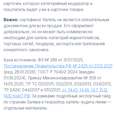
карточки, которую категорийный модератор и
покупатель видят уже в карточке товара.
Важно:
сертификат Халяль не является обязательным
документом для всех продаж. Его оформляют
добровольно, но он может быть коммерчески
необходим для халяль-категорий маркетплейсов,
торговых сетей, тендеров, экспорта или требований
конкретного заказчика.
База источников: ФЗ № 289 от 31.07.2025,
Постановление Правительства РФ № 2425 от 23.12.2021
(ред. 28.01.2026), ГОСТ Р 70402-2024 (введён
01.09.2024), Приказ Минэкономразвития № 309 от
14.05.2025, ТР ТС 021/2011, 022/2011, 033/2013, 034/2013,
ТР ЕАЭС 044/2017 и 051/2021,
ст. 14.43, 14.45, 14.7, 15.12,
14.10 КоАП РФ
. За рамками: подробный экспортный гайд
по странам Залива и техразбор халяль-аудита линии —
отдельные материалы.