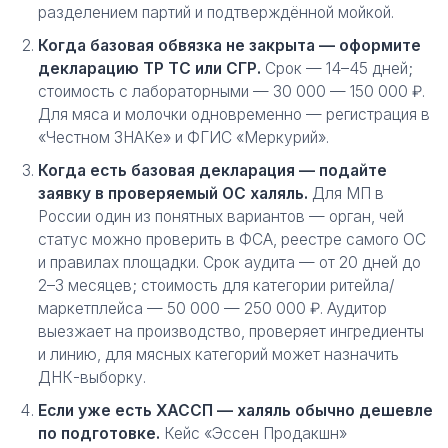
разделением партий и подтверждённой мойкой.
Когда базовая обвязка не закрыта — оформите
декларацию ТР ТС или СГР.
Срок — 14–45 дней;
стоимость с лабораторными — 30 000 — 150 000 ₽.
Для мяса и молочки одновременно — регистрация в
«Честном ЗНАКе» и ФГИС «Меркурий».
Когда есть базовая декларация — подайте
заявку в проверяемый ОС халяль.
Для МП в
России один из понятных вариантов — орган, чей
статус можно проверить в ФСА, реестре самого ОС
и правилах площадки. Срок аудита — от 20 дней до
2–3 месяцев; стоимость для категории ритейла/
маркетплейса — 50 000 — 250 000 ₽. Аудитор
выезжает на производство, проверяет ингредиенты
и линию, для мясных категорий может назначить
ДНК-выборку.
Если уже есть ХАССП — халяль обычно дешевле
по подготовке.
Кейс «Эссен Продакшн»