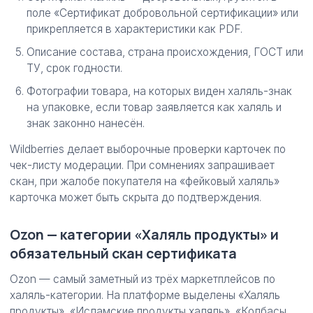
поле «Сертификат добровольной сертификации» или
прикрепляется в характеристики как PDF.
Описание состава, страна происхождения, ГОСТ или
ТУ, срок годности.
Фотографии товара, на которых виден халяль-знак
на упаковке, если товар заявляется как халяль и
знак законно нанесён.
Wildberries делает выборочные проверки карточек по
чек-листу модерации. При сомнениях запрашивает
скан, при жалобе покупателя на «фейковый халяль»
карточка может быть скрыта до подтверждения.
Ozon — категории «Халяль продукты» и
обязательный скан сертификата
Ozon — самый заметный из трёх маркетплейсов по
халяль-категории. На платформе выделены «Халяль
продукты», «Исламские продукты халяль», «Колбасы