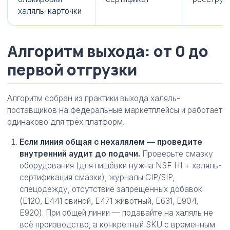
халяль-карточки
Алгоритм выхода: от 0 до
первой отгрузки
Алгоритм собран из практики выхода халяль-
поставщиков на федеральные маркетплейсы и работает
одинаково для трёх платформ.
Если линия общая с нехалялем — проведите
внутренний аудит до подачи.
Проверьте смазку
оборудования (для пищёвки нужна NSF H1 + халяль-
сертификация смазки), журналы CIP/SIP,
спецодежду, отсутствие запрещённых добавок
(E120, E441 свиной, E471 животный, E631, E904,
E920). При общей линии — подавайте на халяль не
всё производство, а конкретный SKU с временным