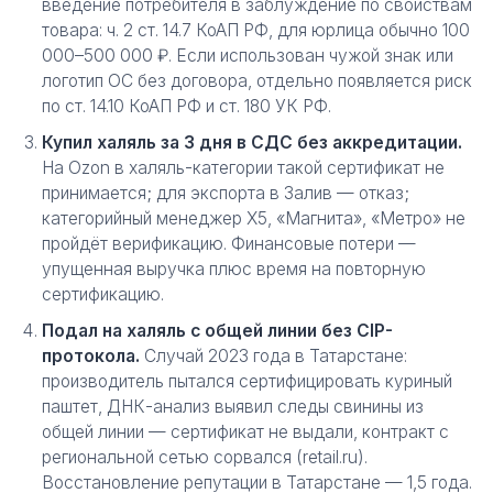
введение потребителя в заблуждение по свойствам
товара: ч. 2 ст. 14.7 КоАП РФ, для юрлица обычно 100
000–500 000 ₽. Если использован чужой знак или
логотип ОС без договора, отдельно появляется риск
по ст. 14.10 КоАП РФ и ст. 180 УК РФ.
Купил халяль за 3 дня в СДС без аккредитации.
На Ozon в халяль-категории такой сертификат не
принимается; для экспорта в Залив — отказ;
категорийный менеджер X5, «Магнита», «Метро» не
пройдёт верификацию. Финансовые потери —
упущенная выручка плюс время на повторную
сертификацию.
Подал на халяль с общей линии без CIP-
протокола.
Случай 2023 года в Татарстане:
производитель пытался сертифицировать куриный
паштет, ДНК-анализ выявил следы свинины из
общей линии — сертификат не выдали, контракт с
региональной сетью сорвался (retail.ru).
Восстановление репутации в Татарстане — 1,5 года.