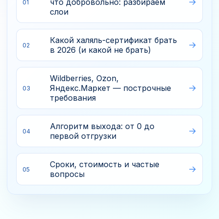
что добровольно: разбираем
01
слои
Какой халяль-сертификат брать
02
в 2026 (и какой не брать)
Wildberries, Ozon,
Яндекс.Маркет — построчные
03
требования
Алгоритм выхода: от 0 до
04
первой отгрузки
Сроки, стоимость и частые
05
вопросы