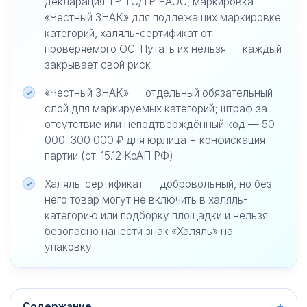
декларация ТР ТС/ТР ЕАЭС, маркировка
«Честный ЗНАК» для подлежащих маркировке
категорий, халяль-сертификат от
проверяемого ОС. Путать их нельзя — каждый
закрывает свой риск
«Честный ЗНАК» — отдельный обязательный
слой для маркируемых категорий; штраф за
отсутствие или неподтверждённый код — 50
000–300 000 ₽ для юрлица + конфискация
партии (ст. 15.12 КоАП РФ)
Халяль-сертификат — добровольный, но без
него товар могут не включить в халяль-
категорию или подборку площадки и нельзя
безопасно нанести знак «Халяль» на
упаковку.
Содержание