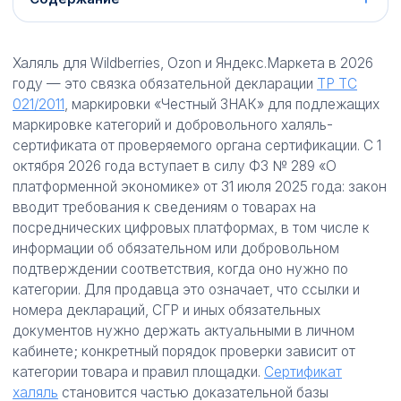
Халяль для Wildberries, Ozon и Яндекс.Маркета в 2026
году — это связка обязательной декларации
ТР ТС
021/2011
, маркировки «Честный ЗНАК» для подлежащих
маркировке категорий и добровольного халяль-
сертификата от проверяемого органа сертификации. С 1
октября 2026 года вступает в силу ФЗ № 289 «О
платформенной экономике» от 31 июля 2025 года: закон
вводит требования к сведениям о товарах на
посреднических цифровых платформах, в том числе к
информации об обязательном или добровольном
подтверждении соответствия, когда оно нужно по
категории. Для продавца это означает, что ссылки и
номера деклараций, СГР и иных обязательных
документов нужно держать актуальными в личном
кабинете; конкретный порядок проверки зависит от
категории товара и правил площадки.
Сертификат
халяль
становится частью доказательной базы