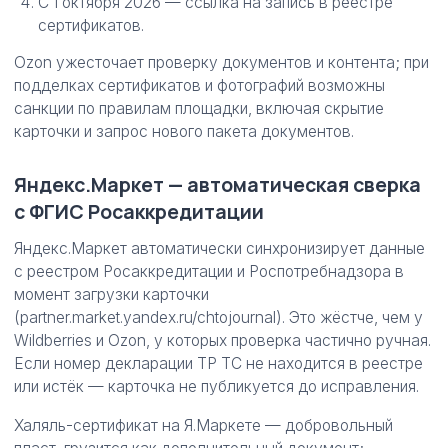
С 1 октября 2026 — ссылка на запись в реестре
сертификатов.
Ozon ужесточает проверку документов и контента; при
подделках сертификатов и фотографий возможны
санкции по правилам площадки, включая скрытие
карточки и запрос нового пакета документов.
Яндекс.Маркет — автоматическая сверка
с ФГИС Росаккредитации
Яндекс.Маркет автоматически синхронизирует данные
с реестром Росаккредитации и Роспотребнадзора в
момент загрузки карточки
(partner.market.yandex.ru/chtojournal). Это жёстче, чем у
Wildberries и Ozon, у которых проверка частично ручная.
Если номер декларации ТР ТС не находится в реестре
или истёк — карточка не публикуется до исправления.
Халяль-сертификат на Я.Маркете — добровольный