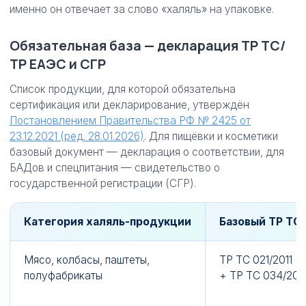
именно он отвечает за слово «халяль» на упаковке.
Обязательная база — декларация ТР ТС/
ТР ЕАЭС и СГР
Список продукции, для которой обязательна
сертификация или декларирование, утверждён
Постановлением Правительства РФ № 2425 от
23.12.2021 (ред. 28.01.2026)
. Для пищёвки и косметики
базовый документ — декларация о соответствии, для
БАДов и спецпитания — свидетельство о
государственной регистрации (СГР).
Категория халяль-продукции
Базовый ТР ТС 
Мясо, колбасы, паштеты,
ТР ТС 021/2011 +
полуфабрикаты
+ ТР ТС 034/201