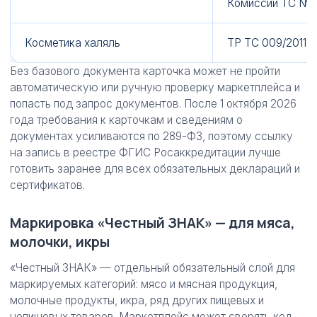
Комиссии ТС № 
Косметика халяль
ТР ТС 009/2011
Без базового документа карточка может не пройти
автоматическую или ручную проверку маркетплейса и
попасть под запрос документов. После 1 октября 2026
года требования к карточкам и сведениям о
документах усиливаются по 289-ФЗ, поэтому ссылку
на запись в реестре ФГИС Росаккредитации лучше
готовить заранее для всех обязательных деклараций и
сертификатов.
Маркировка «Честный ЗНАК» — для мяса,
молочки, икры
«Честный ЗНАК» — отдельный обязательный слой для
маркируемых категорий: мясо и мясная продукция,
молочные продукты, икра, ряд других пищевых и
непищевых товаров. Маркетплейс может сверять код