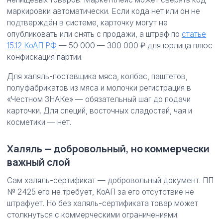
маркировки автоматически. Если кода нет или он не
подтверждён в системе, карточку могут не
опубликовать или снять с продажи, а штраф по
статье
15.12 КоАП РФ
— 50 000 — 300 000 ₽ для юрлица плюс
конфискация партии.
Для халяль-поставщика мяса, колбас, паштетов,
полуфабрикатов из мяса и молочки регистрация в
«Честном ЗНАКе» — обязательный шаг до подачи
карточки. Для специй, восточных сладостей, чая и
косметики — нет.
Халяль — добровольный, но коммерчески
важный слой
Сам халяль-сертификат — добровольный документ. ПП
№ 2425 его не требует, КоАП за его отсутствие не
штрафует. Но без халяль-сертификата товар может
столкнуться с коммерческими ограничениями: