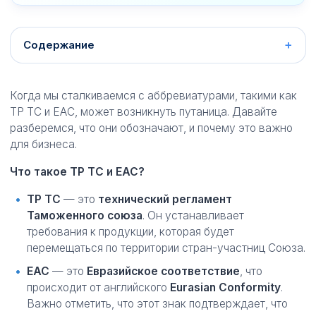
Содержание
Когда мы сталкиваемся с аббревиатурами, такими как
ТР ТС и ЕАС, может возникнуть путаница. Давайте
разберемся, что они обозначают, и почему это важно
для бизнеса.
Что такое ТР ТС и ЕАС?
ТР ТС
— это
технический регламент
Таможенного союза
. Он устанавливает
требования к продукции, которая будет
перемещаться по территории стран-участниц Союза.
ЕАС
— это
Евразийское соответствие
, что
происходит от английского
Eurasian Conformity
.
Важно отметить, что этот знак подтверждает, что