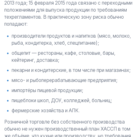
2013 года; 15 февраля 2015 года связано с переходными
положениями для выпуска продукции по требованиям
техрегламентов. В практическую зону риска обычно
попадают:
производители продуктов и напитков (мясо, молоко,
рыба, кондитерка, хлеб, спецпитание);
общепит — рестораны, кафе, столовые, бары,
кейтеринг, доставка;
пекарни и кондитерские, в том числе при магазинах;
мясо- и рыбоперерабатывающие предприятия;
импортёры пищевой продукции;
пищеблоки школ, ДОУ, колледжей, больниц;
фермерские хозяйства и АПК.
Розничной торговле без собственного производства
обычно не нужен производственный план ХАССП в том
же объёме, что кухне или производству, но требования