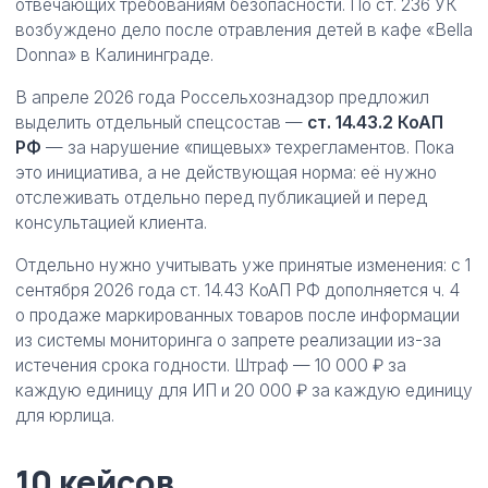
отвечающих требованиям безопасности. По ст. 236 УК
возбуждено дело после отравления детей в кафе «Bella
Donna» в Калининграде.
В апреле 2026 года Россельхознадзор предложил
выделить отдельный спецсостав —
ст. 14.43.2 КоАП
РФ
— за нарушение «пищевых» техрегламентов. Пока
это инициатива, а не действующая норма: её нужно
отслеживать отдельно перед публикацией и перед
консультацией клиента.
Отдельно нужно учитывать уже принятые изменения: с 1
сентября 2026 года ст. 14.43 КоАП РФ дополняется ч. 4
о продаже маркированных товаров после информации
из системы мониторинга о запрете реализации из-за
истечения срока годности. Штраф — 10 000 ₽ за
каждую единицу для ИП и 20 000 ₽ за каждую единицу
для юрлица.
10 кейсов