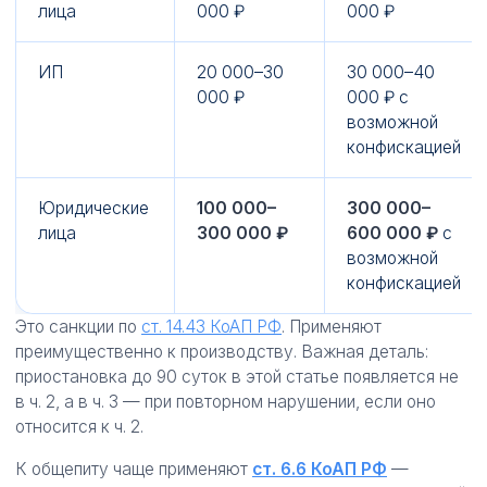
лица
000 ₽
000 ₽
ИП
20 000–30
30 000–40
000 ₽
000 ₽ с
возможной
конфискацией
Юридические
100 000–
300 000–
лица
300 000 ₽
600 000 ₽
с
возможной
конфискацией
Это санкции по
ст. 14.43 КоАП РФ
. Применяют
преимущественно к производству. Важная деталь:
приостановка до 90 суток в этой статье появляется не
в ч. 2, а в ч. 3 — при повторном нарушении, если оно
относится к ч. 2.
К общепиту чаще применяют
ст. 6.6 КоАП РФ
—