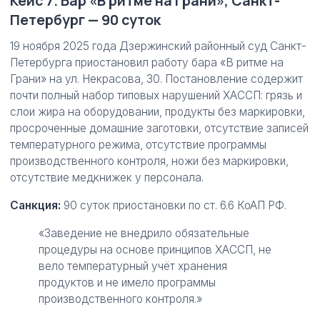
Кейс 7. Бар «В ритме на Грани», Санкт-
Петербург — 90 суток
19 ноября 2025 года Дзержинский районный суд Санкт-
Петербурга приостановил работу бара «В ритме на
Грани» на ул. Некрасова, 30. Постановление содержит
почти полный набор типовых нарушений ХАССП: грязь и
слои жира на оборудовании, продукты без маркировки,
просроченные домашние заготовки, отсутствие записей
температурного режима, отсутствие программы
производственного контроля, ножи без маркировки,
отсутствие медкнижек у персонала.
Санкция:
90 суток приостановки по ст. 6.6 КоАП РФ.
«Заведение не внедрило обязательные
процедуры на основе принципов ХАССП, не
вело температурный учёт хранения
продуктов и не имело программы
производственного контроля.»