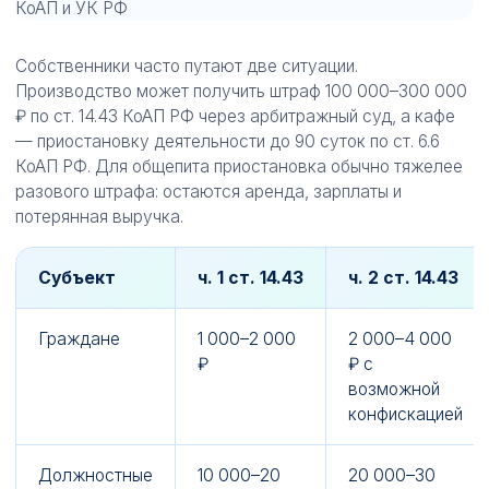
Собственники часто путают две ситуации.
Производство может получить штраф 100 000–300 000
₽ по ст. 14.43 КоАП РФ через арбитражный суд, а кафе
— приостановку деятельности до 90 суток по ст. 6.6
КоАП РФ. Для общепита приостановка обычно тяжелее
разового штрафа: остаются аренда, зарплаты и
потерянная выручка.
Субъект
ч. 1 ст. 14.43
ч. 2 ст. 14.43
Граждане
1 000–2 000
2 000–4 000
₽
₽ с
возможной
конфискацией
Должностные
10 000–20
20 000–30