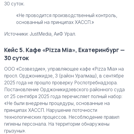
30 суток.
«Не проводится производственный контроль,
основанный на принципах ХАССП.»
Источники: JustMedia, АиФ Урал.
Кейс 5. Кафе «Pizza Mia», Екатеринбург —
30 суток
ООО «Созвездие», управляющее кафе «Pizza Mia» на
просп. Орджоникидзе, 3 (район Уралмаш), в сентябре
2025 года не прошло проверку Роспотребнадзора.
Постановление Орджоникидзевского районного суда
от 25 сентября 2025 года перечисляет полный набор:
«Не были внедрены процедуры, основанные на
принципах ХАССП. Нарушение поточности
технологических процессов. Несоблюдение правил
гигиены персонала. На территории обнаружены
грызуны».