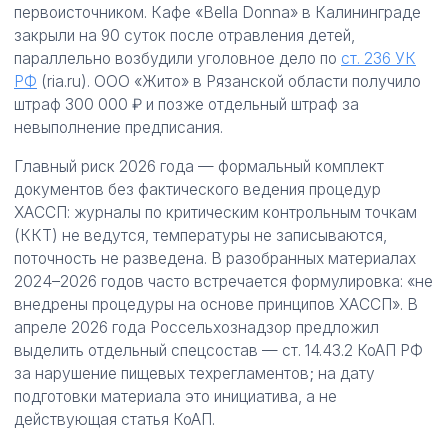
первоисточником. Кафе «Bella Donna» в Калининграде
закрыли на 90 суток после отравления детей,
параллельно возбудили уголовное дело по
ст. 236 УК
РФ
(ria.ru). ООО «Жито» в Рязанской области получило
штраф 300 000 ₽ и позже отдельный штраф за
невыполнение предписания.
Главный риск 2026 года — формальный комплект
документов без фактического ведения процедур
ХАССП: журналы по критическим контрольным точкам
(ККТ) не ведутся, температуры не записываются,
поточность не разведена. В разобранных материалах
2024–2026 годов часто встречается формулировка: «не
внедрены процедуры на основе принципов ХАССП». В
апреле 2026 года Россельхознадзор предложил
выделить отдельный спецсостав — ст. 14.43.2 КоАП РФ
за нарушение пищевых техрегламентов; на дату
подготовки материала это инициатива, а не
действующая статья КоАП.