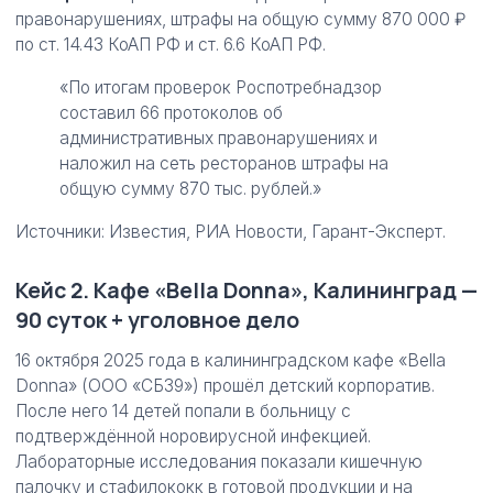
правонарушениях, штрафы на общую сумму 870 000 ₽
по ст. 14.43 КоАП РФ и ст. 6.6 КоАП РФ.
«По итогам проверок Роспотребнадзор
составил 66 протоколов об
административных правонарушениях и
наложил на сеть ресторанов штрафы на
общую сумму 870 тыс. рублей.»
Источники: Известия, РИА Новости, Гарант-Эксперт.
Кейс 2. Кафе «Bella Donna», Калининград —
90 суток + уголовное дело
16 октября 2025 года в калининградском кафе «Bella
Donna» (ООО «СБ39») прошёл детский корпоратив.
После него 14 детей попали в больницу с
подтверждённой норовирусной инфекцией.
Лабораторные исследования показали кишечную
палочку и стафилококк в готовой продукции и на