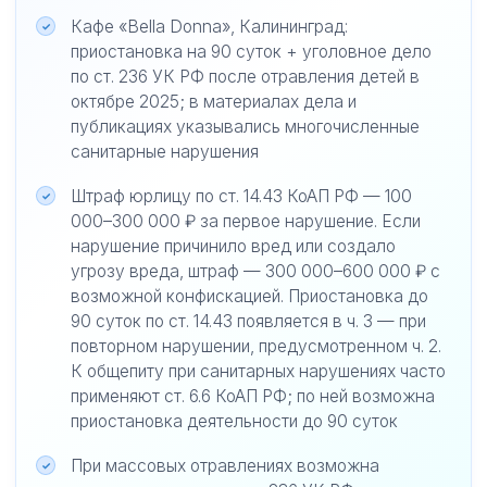
Кафе «Bella Donna», Калининград:
приостановка на 90 суток + уголовное дело
по ст. 236 УК РФ после отравления детей в
октябре 2025; в материалах дела и
публикациях указывались многочисленные
санитарные нарушения
Штраф юрлицу по ст. 14.43 КоАП РФ — 100
000–300 000 ₽ за первое нарушение. Если
нарушение причинило вред или создало
угрозу вреда, штраф — 300 000–600 000 ₽ с
возможной конфискацией. Приостановка до
90 суток по ст. 14.43 появляется в ч. 3 — при
повторном нарушении, предусмотренном ч. 2.
К общепиту при санитарных нарушениях часто
применяют ст. 6.6 КоАП РФ; по ней возможна
приостановка деятельности до 90 суток
При массовых отравлениях возможна