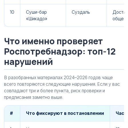
10
Суши-бар
Суздаль
Достав
«Шикадо»
общепи
Что именно проверяет
Роспотребнадзор: топ-12
нарушений
В разобранных материалах 2024–2026 годов чаще
всего повторяются следующие нарушения. Если у вас
совпадают три и более пункта, риск проверки и
предписания заметно выше.
#
Что фиксируют в постановлении
Част