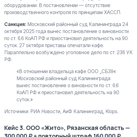
оборудовании. В постановлении — отсутствие
производственного контроля по принципам ХАССП.
Санкция:
Московский районный суд Калининграда 24
октября 2025 года вынес постановление о виновности
по ст. 6.6 КоАП РФ и приостановил деятельность на 90
суток. 27 октября приставы опечатали кафе.
Параллельно возбуждено уголовное дело по ст. 236 УК
РФ.
«В отношении владельца кафе ООО „СБ39«
Московский районный суд Калининграда
вынес постановление о виновности по ст. 6.6
КоАП РФ и приостановил деятельность на 90
суток.»
Источники: РИА Новости, АиФ Калининград, Klops.
Кейс 3. ООО «Жито», Рязанская область —
300 000 ₽ + повторный штраф 160 000 ₽