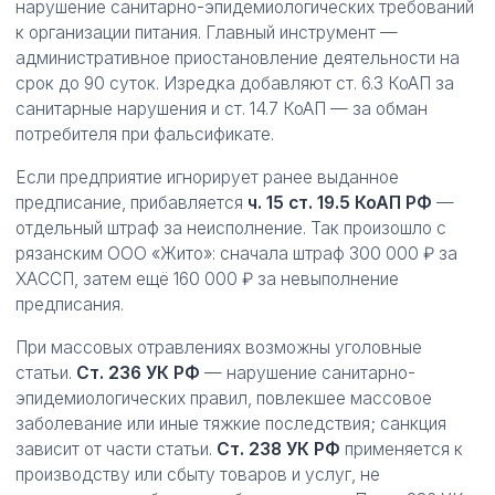
нарушение санитарно-эпидемиологических требований
к организации питания. Главный инструмент —
административное приостановление деятельности на
срок до 90 суток. Изредка добавляют ст. 6.3 КоАП за
санитарные нарушения и ст. 14.7 КоАП — за обман
потребителя при фальсификате.
Если предприятие игнорирует ранее выданное
предписание, прибавляется
ч. 15 ст. 19.5 КоАП РФ
—
отдельный штраф за неисполнение. Так произошло с
рязанским ООО «Жито»: сначала штраф 300 000 ₽ за
ХАССП, затем ещё 160 000 ₽ за невыполнение
предписания.
При массовых отравлениях возможны уголовные
статьи.
Ст. 236 УК РФ
— нарушение санитарно-
эпидемиологических правил, повлекшее массовое
заболевание или иные тяжкие последствия; санкция
зависит от части статьи.
Ст. 238 УК РФ
применяется к
производству или сбыту товаров и услуг, не