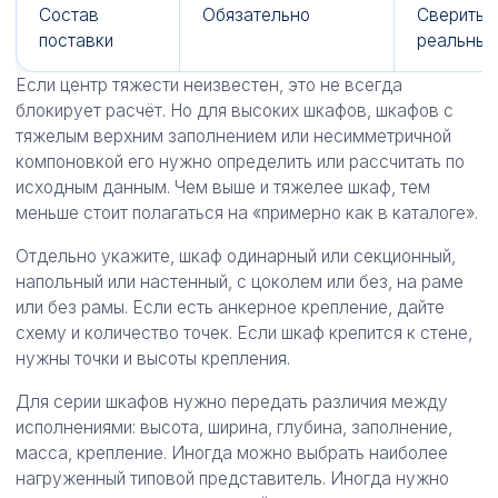
Состав
Обязательно
Сверить п
поставки
реальным
Если центр тяжести неизвестен, это не всегда
блокирует расчёт. Но для высоких шкафов, шкафов с
тяжелым верхним заполнением или несимметричной
компоновкой его нужно определить или рассчитать по
исходным данным. Чем выше и тяжелее шкаф, тем
меньше стоит полагаться на «примерно как в каталоге».
Отдельно укажите, шкаф одинарный или секционный,
напольный или настенный, с цоколем или без, на раме
или без рамы. Если есть анкерное крепление, дайте
схему и количество точек. Если шкаф крепится к стене,
нужны точки и высоты крепления.
Для серии шкафов нужно передать различия между
исполнениями: высота, ширина, глубина, заполнение,
масса, крепление. Иногда можно выбрать наиболее
нагруженный типовой представитель. Иногда нужно