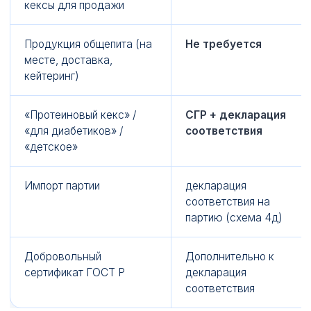
кексы для продажи
Продукция общепита (на
Не требуется
месте, доставка,
кейтеринг)
«Протеиновый кекс» /
СГР + декларация
«для диабетиков» /
соответствия
«детское»
Импорт партии
декларация
соответствия на
партию (схема 4д)
Добровольный
Дополнительно к
сертификат ГОСТ Р
декларация
соответствия