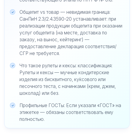
Общепит vs товар — невидимая граница:
СанПиН 2.3/2.4.3590-20 устанавливает: при
реализации продукции общепита при оказании
услуг общепита (на месте, доставка по
заказу, на вынос, кейтеринг) —
предоставление декларация соответствия/
СГР не требуется.
Что такое рулеты и кексы: классификация:
Рулеты и кексы — мучные кондитерские
изделия из бисквитного, ку́ксового или
песочного теста, с начинками (крем, джем,
шоколад) или без.
Профильные ГОСТы: Если указали «ГОСТ» на
этикетке — обязаны соответствовать ему
полностью.