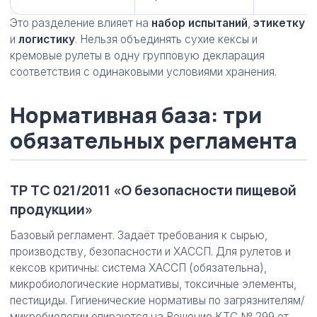
Это разделение влияет на
набор испытаний
,
этикетку
и
логистику
. Нельзя объединять сухие кексы и
кремовые рулеты в одну групповую декларация
соответствия с одинаковыми условиями хранения.
Нормативная база: три
обязательных регламента
ТР ТС 021/2011 «О безопасности пищевой
продукции»
Базовый регламент. Задаёт требования к сырью,
производству, безопасности и ХАССП. Для рулетов и
кексов критичны: система ХАССП (обязательна),
микробиологические нормативы, токсичные элементы,
пестициды. Гигиенические нормативы по загрязнителям/
микробиологии опираются на Решение КТС № 299 от