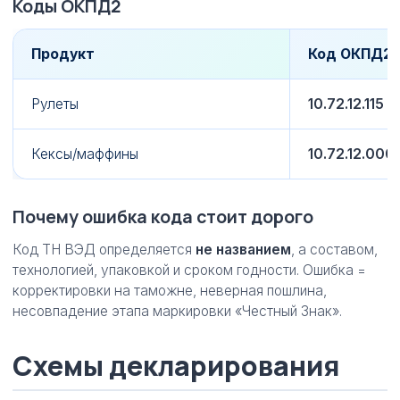
Коды ОКПД2
Продукт
Код ОКПД2
Рулеты
10.72.12.115
Кексы/маффины
10.72.12.000.
Почему ошибка кода стоит дорого
Код ТН ВЭД определяется
не названием
, а составом,
технологией, упаковкой и сроком годности. Ошибка =
корректировки на таможне, неверная пошлина,
несовпадение этапа маркировки «Честный Знак».
Схемы декларирования