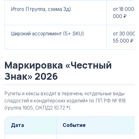
Итого (1 группа, схема 3д)
от 18 000–
000 ₽
Широкий ассортимент (5+ SKU)
от 30 000–
55 000 ₽
Маркировка «Честный
Знак» 2026
Рулеты и кексы входят в перечень «отдельные виды
сладостей и кондитерских изделий» по ПП РФ № 818
(группа 1905, ОКПД2 10.72.*).
Дата
Событие