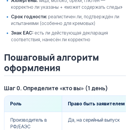
Аллергены:
яйца, молоко, орехи, глютен —
корректно ли указаны + «может содержать следы»
Срок годности:
реалистичен ли, подтверждён ли
испытаниями (особенно для кремовых)
Знак EAC:
есть ли действующая декларация
соответствия, нанесён ли корректно
Пошаговый алгоритм
оформления
Шаг 0. Определите «кто вы» (1 день)
Роль
Право быть заявителем
Производитель в
Да, на серийный выпуск
РФ/ЕАЭС