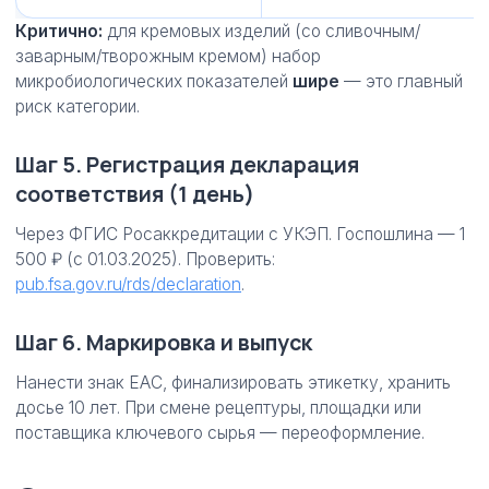
Критично:
для кремовых изделий (со сливочным/
заварным/творожным кремом) набор
микробиологических показателей
шире
— это главный
риск категории.
Шаг 5. Регистрация декларация
соответствия (1 день)
Через ФГИС Росаккредитации с УКЭП. Госпошлина — 1
500 ₽ (с 01.03.2025). Проверить:
pub.fsa.gov.ru/rds/declaration
.
Шаг 6. Маркировка и выпуск
Нанести знак EAC, финализировать этикетку, хранить
досье 10 лет. При смене рецептуры, площадки или
поставщика ключевого сырья — переоформление.