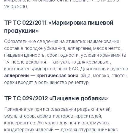
28.05.2010.
ТР ТС 022/2011 «Маркировка пищевой
продукции»
Обязательные сведения на этикетке: наименование,
состав в порядке убывания, аллергены, масса нетто,
пищевая ценность, срок годности, условия хранения (в
т.ч. после вскрытия — актуально для кремовых),
изготовитель/импортёр, знак EAC. Для кексов и рулетов
аллергены — критическая зона
: яйца, молоко, глютен,
орехи входят в большинство рецептур.
ТР ТС 029/2012 «Пищевые добавки»
Применяется при использовании разрыхлителей,
эмульгаторов, ароматизаторов, красителей,
консервантов. Актуален для почти всех мучных
кондитерских изделий — даже «натуральный» кекс