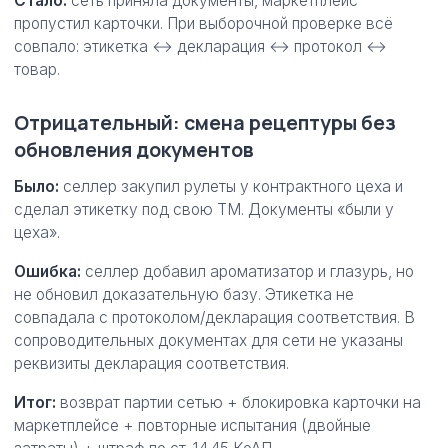
Стало:
сеть приняла документы, маркетплейс
пропустил карточки. При выборочной проверке всё
совпало: этикетка ↔ декларация ↔ протокол ↔
товар.
Отрицательный: смена рецептуры без
обновления документов
Было:
селлер закупил рулеты у контрактного цеха и
сделал этикетку под свою ТМ. Документы «были у
цеха».
Ошибка:
селлер добавил ароматизатор и глазурь, но
не обновил доказательную базу. Этикетка не
совпадала с протоколом/декларация соответствия. В
сопроводительных документах для сети не указаны
реквизиты декларация соответствия.
Итог:
возврат партии сетью + блокировка карточки на
маркетплейсе + повторные испытания (двойные