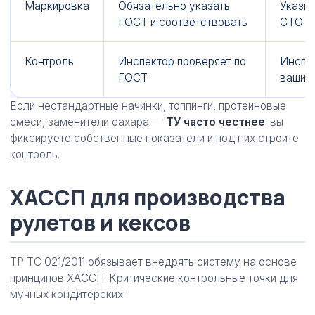
Маркировка
Обязательно указать
Указы
ГОСТ и соответствовать
СТО
Контроль
Инспектор проверяет по
Инспек
ГОСТ
вашим
Если нестандартные начинки, топпинги, протеиновые
смеси, заменители сахара —
ТУ часто честнее
: вы
фиксируете собственные показатели и под них строите
контроль.
ХАССП для производства
рулетов и кексов
ТР ТС 021/2011 обязывает внедрять систему на основе
принципов ХАССП. Критические контрольные точки для
мучных кондитерских: