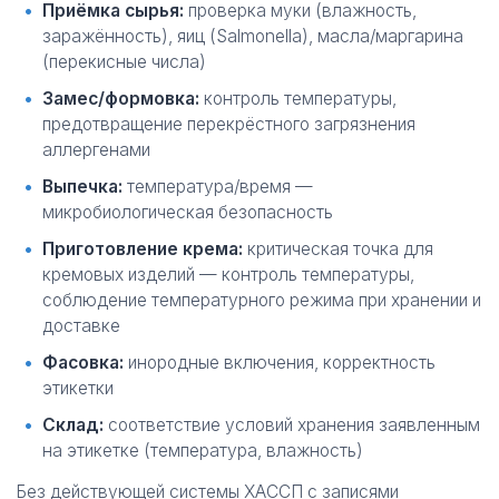
Приёмка сырья:
проверка муки (влажность,
заражённость), яиц (Salmonella), масла/маргарина
(перекисные числа)
Замес/формовка:
контроль температуры,
предотвращение перекрёстного загрязнения
аллергенами
Выпечка:
температура/время —
микробиологическая безопасность
Приготовление крема:
критическая точка для
кремовых изделий — контроль температуры,
соблюдение температурного режима при хранении и
доставке
Фасовка:
инородные включения, корректность
этикетки
Склад:
соответствие условий хранения заявленным
на этикетке (температура, влажность)
Без действующей системы ХАССП с записями