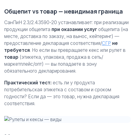
Общепит vs товар — невидимая граница
СанПиН 2.3/2.4.3590-20 устанавливает: при реализации
продукции общепита
при оказании услуг
общепита (на
месте, доставка по заказу, на вынос, кейтеринг) —
предоставление декларация соответствия/
СГР
не
требуется
. Но если вы превращаете кекс или рулет в
товар
(этикетка, упаковка, продажа в сеть/
маркетплейс/опт) — вы попадаете в зону
обязательного декларирования.
Практический тест:
есть ли у продукта
потребительская этикетка с составом и сроком
годности? Если да — это товар, нужна декларация
соответствия.