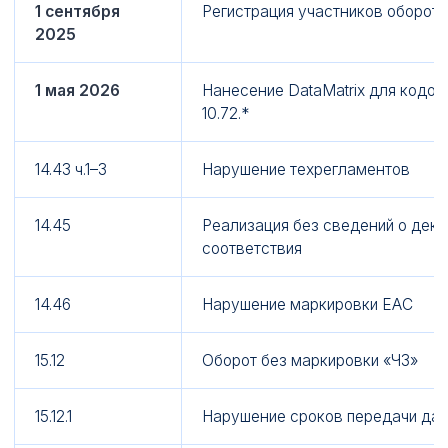
1 сентября
Регистрация участников оборота
2025
1 мая 2026
Нанесение DataMatrix для кодов
10.72.*
14.43 ч.1–3
Нарушение техрегламентов
14.45
Реализация без сведений о дек
соответствия
14.46
Нарушение маркировки EAC
15.12
Оборот без маркировки «ЧЗ»
15.12.1
Нарушение сроков передачи дан