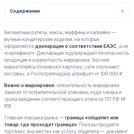
Содержание
Бисквитные рулеты, кексы, маффины и капкейки —
мучные кондитерские изделия, на которые
оформляется
декларация о соответствии ЕАЭС
, а не
«сертификат». Декларация подтверждает безопасность
продукции и корректность маркировки. Без неё
маркетплейсы блокируют карточку, сети отклоняют
поставку, а Роспотребнадзор штрафует от 100 000 ₽.
Важно о маркировке:
обязательность маркировки
зависит от потребительской упаковки, кода товара и
срока введения соответствующего этапа по ПП РФ №
818.
Главная ловушка рынка —
граница «общепит или
товар: где проходит граница»
. Пока вы продаёте
торт/кекс «на месте» как услугу общепита — документ