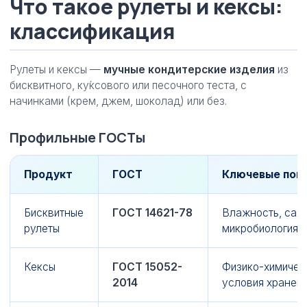
Что такое рулеты и кексы:
классификация
Рулеты и кексы —
мучные кондитерские изделия
из
бисквитного, ку́ксового или песочного теста, с
начинками (крем, джем, шоколад) или без.
Профильные ГОСТы
Продукт
ГОСТ
Ключевые пок
Бисквитные
ГОСТ 14621-78
Влажность, саха
рулеты
микробиология 
Кексы
ГОСТ 15052-
Физико-химическ
2014
условия хранен