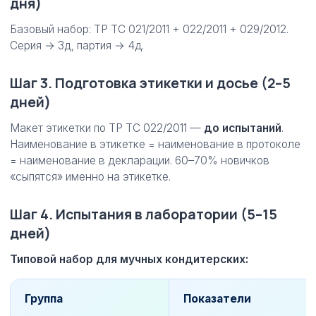
дня)
Базовый набор: ТР ТС 021/2011 + 022/2011 + 029/2012.
Серия → 3д, партия → 4д.
Шаг 3. Подготовка этикетки и досье (2–5
дней)
Макет этикетки по ТР ТС 022/2011 —
до испытаний
.
Наименование в этикетке = наименование в протоколе
= наименование в декларации. 60–70% новичков
«сыпятся» именно на этикетке.
Шаг 4. Испытания в лаборатории (5–15
дней)
Типовой набор для мучных кондитерских:
Группа
Показатели