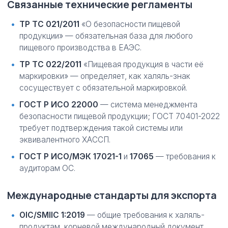
Связанные технические регламенты
ТР ТС 021/2011
«О безопасности пищевой
продукции» — обязательная база для любого
пищевого производства в ЕАЭС.
ТР ТС 022/2011
«Пищевая продукция в части её
маркировки» — определяет, как халяль-знак
сосуществует с обязательной маркировкой.
ГОСТ Р ИСО 22000
— система менеджмента
безопасности пищевой продукции; ГОСТ 70401-2022
требует подтверждения такой системы или
эквивалентного ХАССП.
ГОСТ Р ИСО/МЭК 17021-1
и
17065
— требования к
аудиторам ОС.
Международные стандарты для экспорта
OIC/SMIIC 1:2019
— общие требования к халяль-
продуктам, корневой международный документ