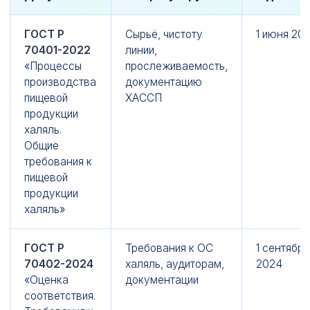
ГОСТ Р
Сырьё, чистоту
1 июня 20
70401-2022
линии,
«Процессы
прослеживаемость,
производства
документацию
пищевой
ХАССП
продукции
халяль.
Общие
требования к
пищевой
продукции
халяль»
ГОСТ Р
Требования к ОС
1 сентября
70402-2024
халяль, аудиторам,
2024
«Оценка
документации
соответствия.