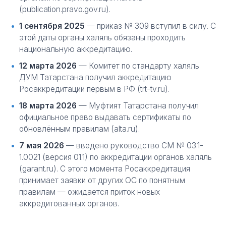
(publication.pravo.gov.ru).
1 сентября 2025
— приказ № 309 вступил в силу. С
этой даты органы халяль обязаны проходить
национальную аккредитацию.
12 марта 2026
— Комитет по стандарту халяль
ДУМ Татарстана получил аккредитацию
Росаккредитации первым в РФ (trt-tv.ru).
18 марта 2026
— Муфтият Татарстана получил
официальное право выдавать сертификаты по
обновлённым правилам (alta.ru).
7 мая 2026
— введено руководство СМ № 03.1-
1.0021 (версия 01.1) по аккредитации органов халяль
(garant.ru). С этого момента Росаккредитация
принимает заявки от других ОС по понятным
правилам — ожидается приток новых
аккредитованных органов.