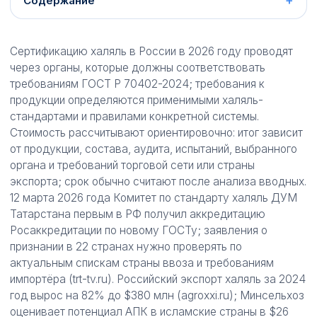
Содержание
Сертификацию халяль в России в 2026 году проводят
через органы, которые должны соответствовать
требованиям ГОСТ Р 70402-2024; требования к
продукции определяются применимыми халяль-
стандартами и правилами конкретной системы.
Стоимость рассчитывают ориентировочно: итог зависит
от продукции, состава, аудита, испытаний, выбранного
органа и требований торговой сети или страны
экспорта; срок обычно считают после анализа вводных.
12 марта 2026 года Комитет по стандарту халяль ДУМ
Татарстана первым в РФ получил аккредитацию
Росаккредитации по новому ГОСТу; заявления о
признании в 22 странах нужно проверять по
актуальным спискам страны ввоза и требованиям
импортёра (trt-tv.ru). Российский экспорт халяль за 2024
год вырос на 82% до $380 млн (agroxxi.ru); Минсельхоз
оценивает потенциал АПК в исламские страны в $26