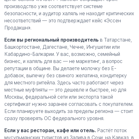
производство уже соответствует системе
безопасности, и аудитор халяль не находит критических
несоответствий — это подтверждает кейс «Эссен
Продакшн».
Если вы региональный производитель
в Татарстане,
Башкортостане, Дагестане, Чечне, Ингушетии или
Кабардино-Балкарии. У вас, возможно, семейный
бизнес, и халяль для вас — не маркетинг, а вопрос
репутации в общине. Вы делаете молочку без E-
добавок, выпечку без свиного желатина, кондитерку
для местного ритейла. Здесь часто работают через
местные муфтияты — это дешевле и быстрее, но для
Москвы, федеральной сети или экспорта такой
сертификат нужно заранее согласовать с покупателем.
Если планируете выходить за пределы региона — стоит
сразу проверять ОС федерального уровня.
Если у вас ресторан, кафе или отель.
Растёт поток
мусульманских туристов из Залива в Сочи, на Кавказ, в