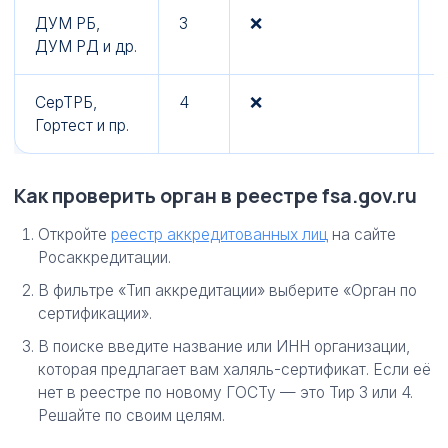
ДУМ РБ,
3
❌
ДУМ РД и др.
СерТРБ,
4
❌
Гортест и пр.
Как проверить орган в реестре fsa.gov.ru
Откройте
реестр аккредитованных лиц
на сайте
Росаккредитации.
В фильтре «Тип аккредитации» выберите «Орган по
сертификации».
В поиске введите название или ИНН организации,
которая предлагает вам халяль-сертификат. Если её
нет в реестре по новому ГОСТу — это Тир 3 или 4.
Решайте по своим целям.