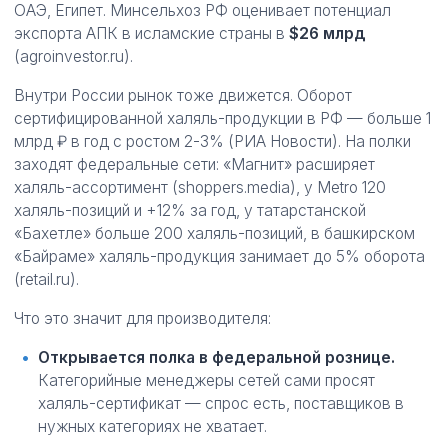
ОАЭ, Египет. Минсельхоз РФ оценивает потенциал
экспорта АПК в исламские страны в
$26 млрд
(agroinvestor.ru).
Внутри России рынок тоже движется. Оборот
сертифицированной халяль-продукции в РФ — больше 1
млрд ₽ в год с ростом 2-3% (РИА Новости). На полки
заходят федеральные сети: «Магнит» расширяет
халяль-ассортимент (shoppers.media), у Metro 120
халяль-позиций и +12% за год, у татарстанской
«Бахетле» больше 200 халяль-позиций, в башкирском
«Байраме» халяль-продукция занимает до 5% оборота
(retail.ru).
Что это значит для производителя:
Открывается полка в федеральной рознице.
Категорийные менеджеры сетей сами просят
халяль-сертификат — спрос есть, поставщиков в
нужных категориях не хватает.