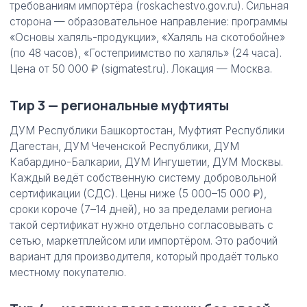
требованиям импортёра (roskachestvo.gov.ru). Сильная
сторона — образовательное направление: программы
«Основы халяль-продукции», «Халяль на скотобойне»
(по 48 часов), «Гостеприимство по халяль» (24 часа).
Цена от 50 000 ₽ (sigmatest.ru). Локация — Москва.
Тир 3 — региональные муфтияты
ДУМ Республики Башкортостан, Муфтият Республики
Дагестан, ДУМ Чеченской Республики, ДУМ
Кабардино-Балкарии, ДУМ Ингушетии, ДУМ Москвы.
Каждый ведёт собственную систему добровольной
сертификации (СДС). Цены ниже (5 000–15 000 ₽),
сроки короче (7–14 дней), но за пределами региона
такой сертификат нужно отдельно согласовывать с
сетью, маркетплейсом или импортёром. Это рабочий
вариант для производителя, который продаёт только
местному покупателю.