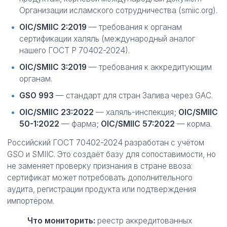
Организации исламского сотрудничества (smiic.org).
OIC/SMIIC 2:2019
— требования к органам
сертификации халяль (международный аналог
нашего ГОСТ Р 70402-2024).
OIC/SMIIC 3:2019
— требования к аккредитующим
органам.
GSO 993
— стандарт для стран Залива через GAC.
OIC/SMIIC 23:2022
— халяль-инспекция;
OIC/SMIIC
50-1:2022
— фарма;
OIC/SMIIC 57:2022
— корма.
Российский ГОСТ 70402-2024 разработан с учётом
GSO и SMIIC. Это создаёт базу для сопоставимости, но
не заменяет проверку признания в стране ввоза:
сертификат может потребовать дополнительного
аудита, регистрации продукта или подтверждения
импортёром.
Что мониторить:
реестр аккредитованных