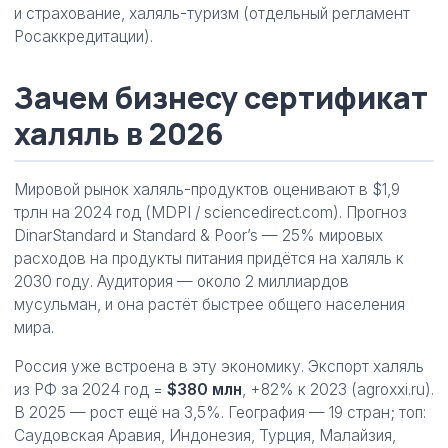
и страхование, халяль-туризм (отдельный регламент
Росаккредитации).
Зачем бизнесу сертификат
халяль в 2026
Мировой рынок халяль-продуктов оценивают в $1,9
трлн на 2024 год (MDPI / sciencedirect.com). Прогноз
DinarStandard и Standard & Poor’s — 25% мировых
расходов на продукты питания придётся на халяль к
2030 году. Аудитория — около 2 миллиардов
мусульман, и она растёт быстрее общего населения
мира.
Россия уже встроена в эту экономику. Экспорт халяль
из РФ за 2024 год =
$380 млн
, +82% к 2023 (agroxxi.ru).
В 2025 — рост ещё на 3,5%. География — 19 стран; топ:
Саудовская Аравия, Индонезия, Турция, Малайзия,