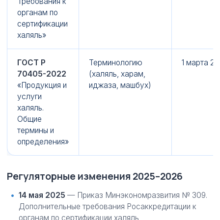
Требования к
органам по
сертификации
халяль»
ГОСТ Р
Терминологию
1 марта 2
70405-2022
(халяль, харам,
«Продукция и
иджаза, машбух)
услуги
халяль.
Общие
термины и
определения»
Регуляторные изменения 2025–2026
14 мая 2025
— Приказ Минэкономразвития № 309.
Дополнительные требования Росаккредитации к
органам по сертификации халяль