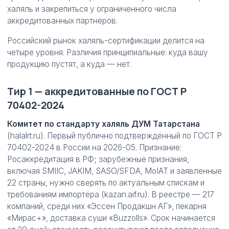
халяль и закрепиться у ограниченного числа
аккредитованных партнёров.
Российский рынок халяль-сертификации делится на
четыре уровня. Различия принципиальные: куда вашу
продукцию пустят, а куда — нет.
Тир 1 — аккредитованные по ГОСТ Р
70402-2024
Комитет по стандарту халяль ДУМ Татарстана
(halalrt.ru). Первый публично подтверждённый по ГОСТ Р
70402-2024 в России на 2026-05. Признание:
Росаккредитация в РФ; зарубежные признания,
включая SMIIC, JAKIM, SASO/SFDA, MoIAT и заявленные
22 страны, нужно сверять по актуальным спискам и
требованиям импортёра (kazan.aif.ru). В реестре — 217
компаний, среди них «Эссен Продакшн АГ», пекарня
«Мирас+», доставка суши «Buzzolls». Срок начинается