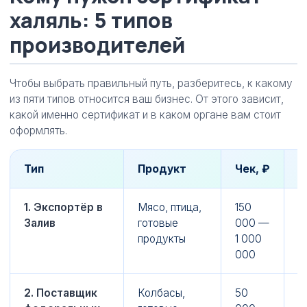
халяль: 5 типов
производителей
Чтобы выбрать правильный путь, разберитесь, к какому
из пяти типов относится ваш бизнес. От этого зависит,
какой именно сертификат и в каком органе вам стоит
оформлять.
Тип
Продукт
Чек, ₽
Ц
1. Экспортёр в
Мясо, птица,
150
3
Залив
готовые
000 —
продукты
1 000
000
2. Поставщик
Колбасы,
50
1