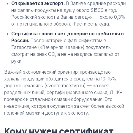
Открывается экспорт.
В Заливе средние расходы
на халяль-продукты на душу около $1500 в год.
Российский экспорт в Залив сегодня — около 0,3%
от потенциального оборота. Расти есть куда.
Сертификат повышает доверие потребителя в
России.
После историй с фальсификатом в
Татарстане («Вечерняя Казань») покупатель
смотрит на знак ОС, а не на надпись «халяль» от
руки.
Важный экономический ориентир: производство
халяль-продукции обходится в среднем на 10–15%
дороже нехаляль (svoefermerstvo.ru) — за счёт
раздельных линий, сертифицированного сырья, ДНК-
проверок и отдельной смазки оборудования. Это
инвестиция, которая окупается за счёт более высокой
полочной маржи и доступа к экспорту.
Кому нужен сертификат