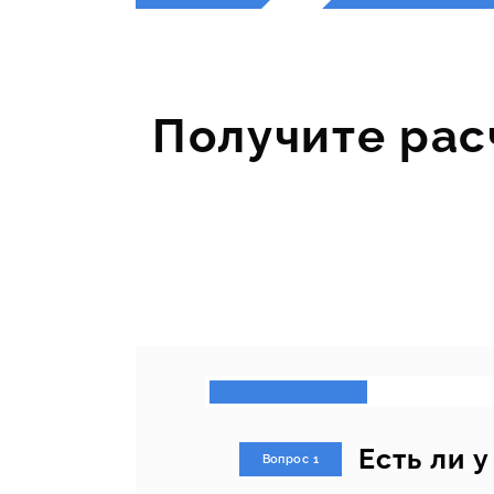
Получите рас
Есть ли 
Вопрос 1