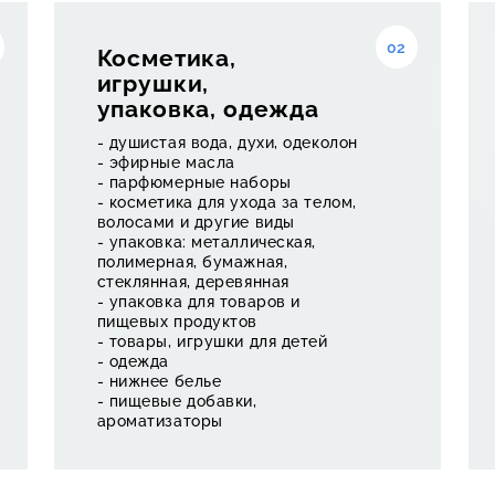
02
Косметика,
игрушки,
ьте 
упаковка, одежда
- душистая вода, духи, одеколон
- эфирные масла
- парфюмерные наборы
- косметика для ухода за телом,
волосами и другие виды
- упаковка: металлическая,
полимерная, бумажная,
стеклянная, деревянная
- упаковка для товаров и
то,
пищевых продуктов
- товары, игрушки для детей
- одежда
- нижнее белье
- пищевые добавки,
ароматизаторы