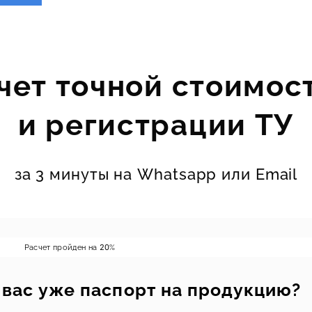
чет точной стоимос
и регистрации ТУ
за 3 минуты на Whatsapp или Email
Расчет пройден на
20
%
у вас уже паспорт на продукцию?