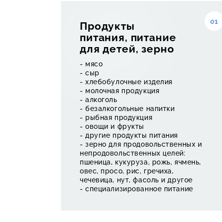
01
Продукты
питания, питание
тав
для детей, зерно
- мясо
- сыр
- хлебобулочные изделия
- молочная продукция
- алкоголь
- безалкогольные напитки
- рыбная продукция
- овощи и фрукты
- другие продукты питания
на 
- зерно для продовольственных и
непродовольственных целей:
пшеница, кукуруза, рожь, ячмень,
овес, просо, рис, гречиха,
чечевица, нут, фасоль и другое
- специализированное питание