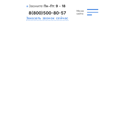
Звоните
Пн-Пт:
9 - 18
Меню
8(800)500-80-57
сайта
Заказать звонок сейчас