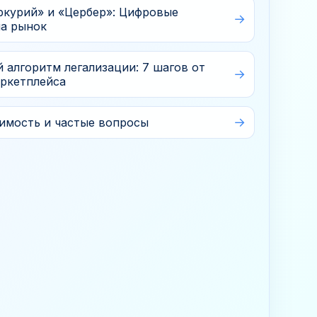
курий» и «Цербер»: Цифровые
Обсудить задачу
на рынок
 алгоритм легализации: 7 шагов от
аркетплейса
оимость и частые вопросы