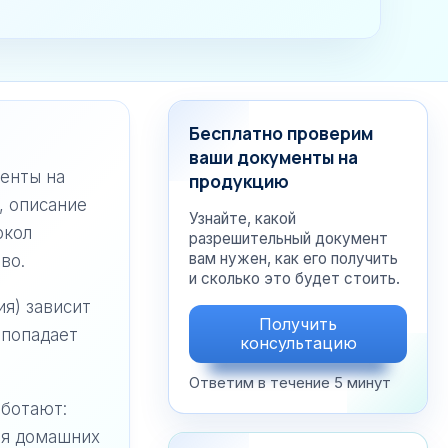
Бесплатно проверим
ваши документы на
енты на
продукцию
, описание
Узнайте, какой
окол
разрешительный документ
вам нужен, как его получить
во.
и сколько это будет стоить.
я) зависит
Получить
 попадает
консультацию
Ответим в течение 5 минут
аботают:
ля домашних