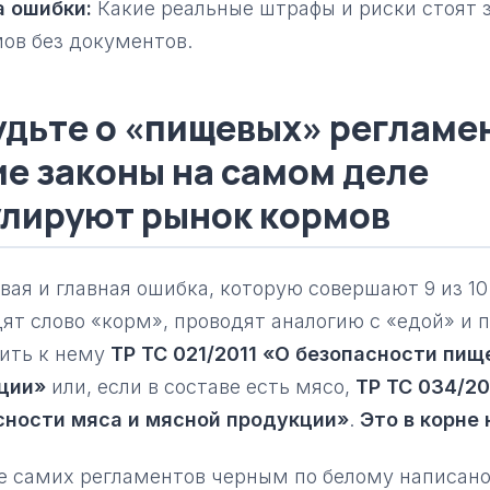
 ошибки:
Какие реальные штрафы и риски стоят 
ов без документов.
удьте о «пищевых» регламе
ие законы на самом деле
улируют рынок кормов
вая и главная ошибка, которую совершают 9 из 10
ят слово «корм», проводят аналогию с «едой» и 
ить к нему
ТР ТС 021/2011 «О безопасности пищ
ции»
или, если в составе есть мясо,
ТР ТС 034/20
сности мяса и мясной продукции»
.
Это в корне 
е самих регламентов черным по белому написано