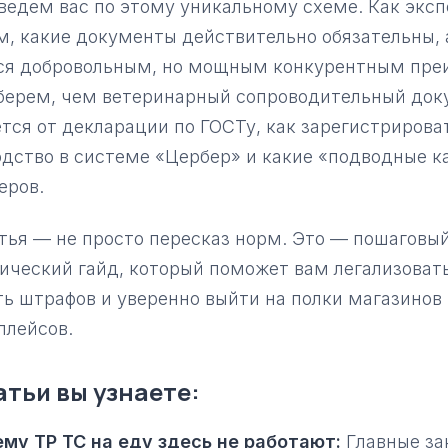
едем вас по этому уникальному схеме. Как экс
, какие документы действительно обязательны, 
ся добровольным, но мощным конкурентным пре
берем, чем ветеринарный сопроводительный док
тся от декларации по ГОСТу, как зарегистрирова
дство в системе «Цербер» и какие «подводные 
еров.
тья — не просто пересказ норм. Это — пошаговы
ический гайд, который поможет вам легализоват
ь штрафов и уверенно выйти на полки магазинов
плейсов.
атьи вы узнаете:
му ТР ТС на еду здесь не работают:
Главные за