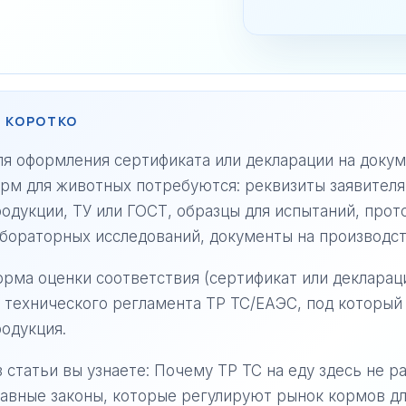
 КОРОТКО
я оформления сертификата или декларации на докум
рм для животных потребуются: реквизиты заявителя
одукции, ТУ или ГОСТ, образцы для испытаний, прот
бораторных исследований, документы на производст
рма оценки соответствия (сертификат или деклараци
 технического регламента ТР ТС/ЕАЭС, под который
одукция.
 статьи вы узнаете: Почему ТР ТС на еду здесь не р
авные законы, которые регулируют рынок кормов д