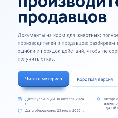
производит
реабилитационных 
продавцов
Сертификат на дост
сайта
Документы на корм для животных: полное
производителей и продавцов: разбираем 
ошибки и порядок действий, чтобы не сор
получить отказ.
Читать материал
Короткая версия
Дата публикации:
10 октября 2024
Автор:
И
г.
директо
Единый 
Дата обновления:
23 июля 2026 г.