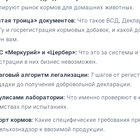
лируют рынок кормов для домашних животных.
ятая троица» документов:
Что такое ВСД, Декла
у и госрегистрация кормовых добавок, и какой 
н вам.
С «Меркурий» и «Цербер»:
Что это за системы и
страции в них бизнес невозможен.
аговый алгоритм легализации:
7 шагов от регис
адки до получения добровольной декларации.
улисами лаборатории:
Что именно проверяют в 
мствах при испытаниях.
орт кормов:
Какие специфические требования пр
ельхознадзор к ввозимой продукции.