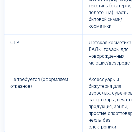
текстиль (скатерти,
полотенца), часть
бытовой химии/
косметики
СГР
Детская косметика
БАДы, товары для
новорождённых,
моющие/дезсредст
Не требуется (оформляем
Аксессуары и
отказное)
бижутерия для
взрослых, сувениры
канцтовары, печатн
продукция, зонты,
простые спорттова
чехлы без
электроники