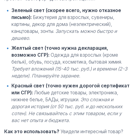
Зеленый свет (скорее всего, нужно отказное
письмо):
Бижутерия для взрослых, сувениры,
картины, декор для дома (неэлектрический),
канцтовары, зонты.
Запускать можно быстро и
дешево.
Желтый свет (точно нужна декларация,
возможно СГР):
Одежда для взрослых (кроме
белья), обувь, посуда, косметика, бытовая химия.
Требует вложений (15-40 тыс. руб.) и времени (2-3
недели). Планируйте заранее.
Красный свет (точно нужен дорогой сертификат
или СГР):
Любые детские товары, электроника,
нижнее белье, БАДы, игрушки.
Это сложная и
дорогая история (от 50 тыс. руб. и до нескольких
сотен). Не связывайтесь с этим товаром, если у
вас нет опыта и бюджета.
Как это использовать?
Увидели интересный товар?