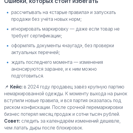
Ошибки, которых стоит избегать
рассчитывать на «старые правила» и запускать
продажи без учёта новых норм;
игнорировать маркировку — даже если товар не
требует сертификации;
оформлять документы «наугад», без проверки
актуальных перечней;
ждать последнего момента — изменения
анонсируются заранее, и к ним можно
подготовиться.
📌
Кейс:
в 2024 году продавец завёз крупную партию
немаркированной одежды. К моменту выхода на рынок
вступили новые правила, и вся партия оказалась под
риском конфискации. После срочной перемаркировки
бизнес потерял месяц продаж и сотни тысяч рублей.
Совет:
следить за календарём изменений дешевле,
чем латать дыры после блокировок.