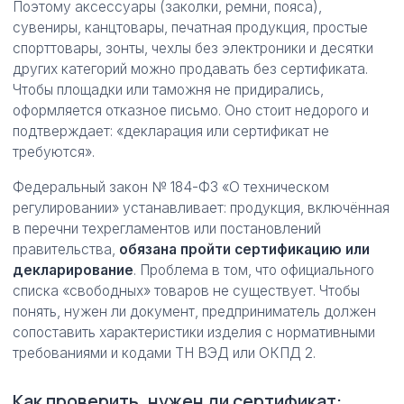
Поэтому аксессуары (заколки, ремни, пояса),
сувениры, канцтовары, печатная продукция, простые
спорттовары, зонты, чехлы без электроники и десятки
других категорий можно продавать без сертификата.
Чтобы площадки или таможня не придирались,
оформляется отказное письмо. Оно стоит недорого и
подтверждает: «декларация или сертификат не
требуются».
Федеральный закон № 184-ФЗ «О техническом
регулировании» устанавливает: продукция, включённая
в перечни техрегламентов или постановлений
правительства,
обязана пройти сертификацию или
декларирование
. Проблема в том, что официального
списка «свободных» товаров не существует. Чтобы
понять, нужен ли документ, предприниматель должен
сопоставить характеристики изделия с нормативными
требованиями и кодами ТН ВЭД или ОКПД 2.
Как проверить, нужен ли сертификат: