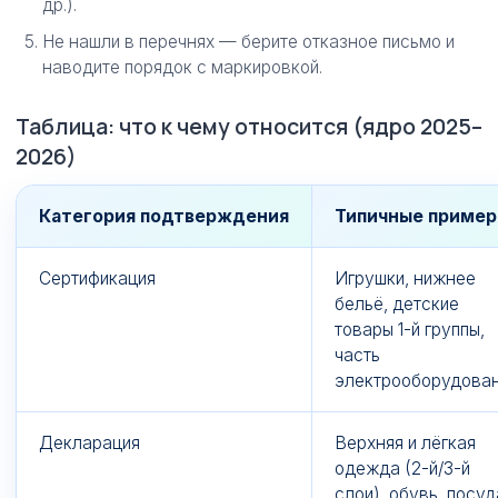
др.).
Не нашли в перечнях — берите отказное письмо и
наводите порядок с маркировкой.
Таблица: что к чему относится (ядро 2025–
2026)
Категория подтверждения
Типичные приме
Сертификация
Игрушки, нижнее
бельё, детские
товары 1-й группы,
часть
электрооборудова
Декларация
Верхняя и лёгкая
одежда (2-й/3-й
слои), обувь, посуд