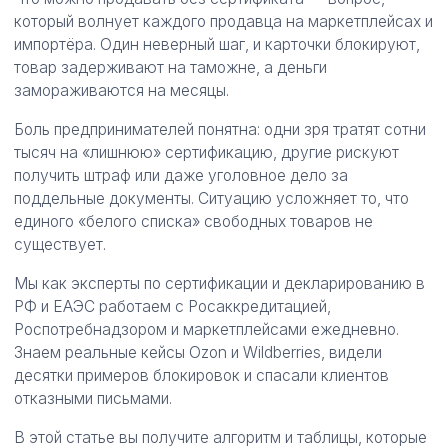
который волнует каждого продавца на маркетплейсах и
импортёра. Один неверный шаг, и карточки блокируют,
товар задерживают на таможне, а деньги
замораживаются на месяцы.
Боль предпринимателей понятна: одни зря тратят сотни
тысяч на «лишнюю» сертификацию, другие рискуют
получить штраф или даже уголовное дело за
поддельные документы. Ситуацию усложняет то, что
единого «белого списка» свободных товаров не
существует.
Мы как эксперты по сертификации и декларированию в
РФ и ЕАЭС работаем с Росаккредитацией,
Роспотребнадзором и маркетплейсами ежедневно.
Знаем реальные кейсы Ozon и Wildberries, видели
десятки примеров блокировок и спасали клиентов
отказными письмами.
В этой статье вы получите алгоритм и таблицы, которые