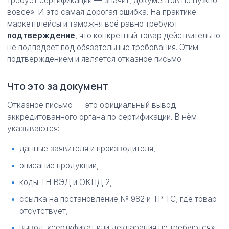
требует сертификации — значит, документов не нужно
вовсе». И это самая дорогая ошибка. На практике
маркетплейсы и таможня всё равно требуют
подтверждение
, что конкретный товар действительно
не подпадает под обязательные требования. Этим
подтверждением и является отказное письмо.
Что это за документ
Отказное письмо — это официальный вывод
аккредитованного органа по сертификации. В нём
указываются:
данные заявителя и производителя,
описание продукции,
коды ТН ВЭД и ОКПД 2,
ссылка на постановление № 982 и ТР ТС, где товар
отсутствует,
вывод: «сертификат или декларация не требуются».