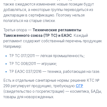
также ожидаются изменения: новые позиции будут
добавляться, а некоторые группы переводиться из
декларации в сертификацию. Поэтому нельзя
полагаться на старые списки.
Третья опора —
Технические регламенты
Таможенного союза (ТР ТС) и ЕАЭС
. Каждый
регламент содержит собственный перечень продукции.
Например:
ТР ТС 017/2011 — лёгкая промышленность;
ТР ТС 008/2011 — игрушки;
ТР ЕАЭС 037/2016 — техника, работающая на газе.
Есть и отдельные санитарные нормы: решение КТС №
299 регулирует продукцию, требующую
СГР
(свидетельство о госрегистрации) — косметика, БАДы,
товары для новорожденных.