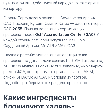
нужно уточнять действующий порядок по категории и
импортёру.
Страны Персидского залива — Саудовская Аравия,
ОАЭ, Бахрейн, Кувейт, Оман и Катар — работают через
GSO 2055
. Признание органов сертификации
проверяют через
Gulf Accreditation Center (GAC)
. У
каждой страны есть свои регуляторы: SFDA в
Саудовской Аравии, MoIAT/ESMA в ОАЭ.
Связку с российскими органами сертификации
проверяют на дату подачи заявки. По ДУМ Татарстана,
МЦСиС «Халяль» и Роскачество-Халяль нужно сверить
реестр ФСА, реестр самого органа, список JAKIM,
списки SFDA/MoIAT/GAC и условия импортёра.
Подробно разберём это в разделе про экспорт.
Какие ингредиенты
блокируют халяль-