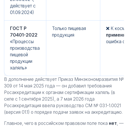
действует с
01.09.2024)
ГОСТ Р
Только пищевая
❌ К косм
70401-2022
продукция
применяе
«Процессы
ошибка о
производства
пищевой
продукции
халяль»
В дополнение действует Приказ Минэкономразвития №
309 от 14 мая 2025 года — он добавил требования
Росаккредитации к органам сертификации халяль (в
силе с 1 сентября 2025), а 7 мая 2026 года
Росаккредитация ввела руководство СМ № 03.1-1.0021
(версия 01.1) о порядке подачи заявок на аккредитацию.
Главное, чего в российском правовом поле пока
нет
, —