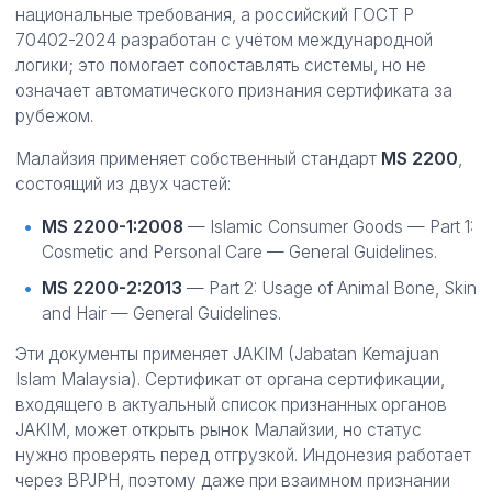
национальные требования, а российский ГОСТ Р
70402-2024 разработан с учётом международной
логики; это помогает сопоставлять системы, но не
означает автоматического признания сертификата за
рубежом.
Малайзия применяет собственный стандарт
MS 2200
,
состоящий из двух частей:
MS 2200-1:2008
— Islamic Consumer Goods — Part 1:
Cosmetic and Personal Care — General Guidelines.
MS 2200-2:2013
— Part 2: Usage of Animal Bone, Skin
and Hair — General Guidelines.
Эти документы применяет JAKIM (Jabatan Kemajuan
Islam Malaysia). Сертификат от органа сертификации,
входящего в актуальный список признанных органов
JAKIM, может открыть рынок Малайзии, но статус
нужно проверять перед отгрузкой. Индонезия работает
через BPJPH, поэтому даже при взаимном признании