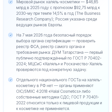
Мировой рынок халяль-косметики — $46,85
млрд в 2025 году с прогнозом $92,75 млрд к
2030-му при темпе 14,5% в год (The Business
Research Company); Россия указана среди
ведущих рынков Европы.
На 7 мая 2026 года безопасный порядок
выбора органа сертификации — проверить
реестр ФСА, реестр самого органа и
требования рынка: ДУМ Татарстана — первый
публично подтверждённый по ГОСТ Р 70402-
2024; МЦСиС «Халяль» и Роскачество-Халяль
проверяются под конкретную задачу.
Отдельного национального ГОСТа на халяль-
косметику в РФ нет — органы применяют
OIC/SMIIC 4:2018 «Halal Cosmetics» либо
собственные методики СДС; ГОСТ Р 70401-
2022 относится только к пищевой продукции и
к косметике не применяется.