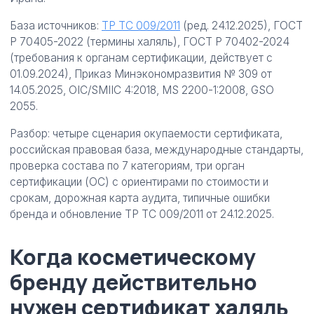
База источников:
ТР ТС 009/2011
(ред. 24.12.2025), ГОСТ
Р 70405-2022 (термины халяль), ГОСТ Р 70402-2024
(требования к органам сертификации, действует с
01.09.2024), Приказ Минэкономразвития № 309 от
14.05.2025, OIC/SMIIC 4:2018, MS 2200-1:2008, GSO
2055.
Разбор: четыре сценария окупаемости сертификата,
российская правовая база, международные стандарты,
проверка состава по 7 категориям, три орган
сертификации (ОС) с ориентирами по стоимости и
срокам, дорожная карта аудита, типичные ошибки
бренда и обновление ТР ТС 009/2011 от 24.12.2025.
Когда косметическому
бренду действительно
нужен сертификат халяль