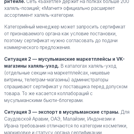
ритейле.
Сеть «Бахетле» держит на полках больше 200
халяль-позиций; «Магнит» официально расширяет
ассортимент халяль-категории.
Категорийный менеджер может запросить сертификат
от признаваемого органа как условие постановки,
поэтому сертификат нужно согласовать до подачи
коммерческого предложения.
Ситуация 2 — мусульманские маркетплейсы и VK-
магазины халяль-уход.
В каталогах халяль-уход
(отдельные секции на маркетплейсах, нишевые
витрины, телеграм-магазины) администраторы
спрашивают сертификат у поставщика перед допуском
товара. То же касается коллабораций с
мусульманскими бьюти-блогерами.
Ситуация 3 — экспорт в мусульманские страны.
Для
Саудовской Аравии, ОАЭ, Малайзии, Индонезии и
Ирана требования отличаются по категории косметики,
маркировке и статусу органа сертификации.