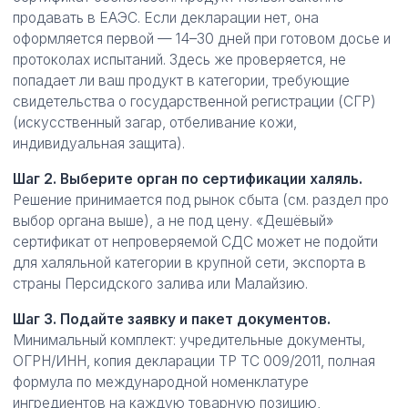
продавать в ЕАЭС. Если декларации нет, она
оформляется первой — 14–30 дней при готовом досье и
протоколах испытаний. Здесь же проверяется, не
попадает ли ваш продукт в категории, требующие
свидетельства о государственной регистрации (СГР)
(искусственный загар, отбеливание кожи,
индивидуальная защита).
Шаг 2. Выберите орган по сертификации халяль.
Решение принимается под рынок сбыта (см. раздел про
выбор органа выше), а не под цену. «Дешёвый»
сертификат от непроверяемой СДС может не подойти
для халяльной категории в крупной сети, экспорта в
страны Персидского залива или Малайзию.
Шаг 3. Подайте заявку и пакет документов.
Минимальный комплект: учредительные документы,
ОГРН/ИНН, копия декларации ТР ТС 009/2011, полная
формула по международной номенклатуре
ингредиентов на каждую товарную позицию,