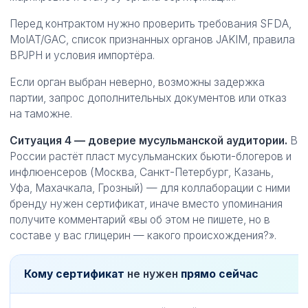
Перед контрактом нужно проверить требования SFDA,
MoIAT/GAC, список признанных органов JAKIM, правила
BPJPH и условия импортёра.
Если орган выбран неверно, возможны задержка
партии, запрос дополнительных документов или отказ
на таможне.
Ситуация 4 — доверие мусульманской аудитории.
В
России растёт пласт мусульманских бьюти-блогеров и
инфлюенсеров (Москва, Санкт-Петербург, Казань,
Уфа, Махачкала, Грозный) — для коллаборации с ними
бренду нужен сертификат, иначе вместо упоминания
получите комментарий «вы об этом не пишете, но в
составе у вас глицерин — какого происхождения?».
Кому сертификат
не нужен
прямо сейчас