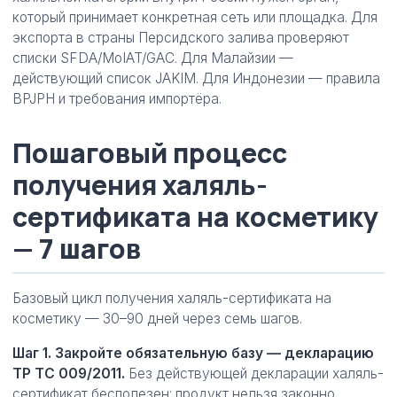
который принимает конкретная сеть или площадка. Для
экспорта в страны Персидского залива проверяют
списки SFDA/MoIAT/GAC. Для Малайзии —
действующий список JAKIM. Для Индонезии — правила
BPJPH и требования импортёра.
Пошаговый процесс
получения халяль-
сертификата на косметику
— 7 шагов
Базовый цикл получения халяль-сертификата на
косметику — 30–90 дней через семь шагов.
Шаг 1. Закройте обязательную базу — декларацию
ТР ТС 009/2011.
Без действующей декларации халяль-
сертификат бесполезен: продукт нельзя законно