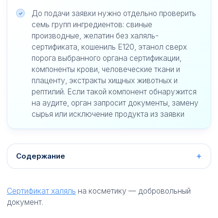
До подачи заявки нужно отдельно проверить
семь групп ингредиентов: свиные
производные, желатин без халяль-
сертификата, кошениль E120, этанол сверх
порога выбранного органа сертификации,
компоненты крови, человеческие ткани и
плаценту, экстракты хищных животных и
рептилий. Если такой компонент обнаружится
на аудите, орган запросит документы, замену
сырья или исключение продукта из заявки
Содержание
Сертификат халяль
на косметику — добровольный
документ.