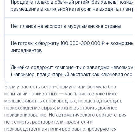
Продаёте только в обычный ритейл без халяль-позицио
размещение в халяльной категории не входит в план р
Нет планов на экспорт в мусульманские страны
Не готовы к бюджету 100 000–300 000 ₽ + возможные
ингредиентов
Линейка содержит компоненты с заведомо невозможн
(например, плацентарный экстракт как ключевая особ
Если у вас есть веган-формула или формула без
испытаний на животных — часть рисков уже ниже:
меньше животных производных, проще подтвердить
происхождение сырья, можно выстроить двойное
позиционирование. Но автоматического соответствия
нет: спирты, растворители, красители и
производственная линия всё равно проверяются.