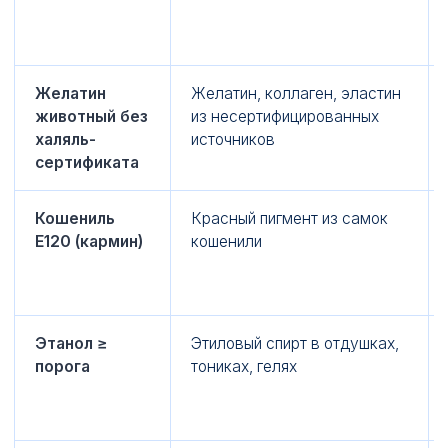
Желатин
Желатин, коллаген, эластин
животный без
из несертифицированных
халяль-
источников
сертификата
Кошениль
Красный пигмент из самок
E120 (кармин)
кошенили
Этанол ≥
Этиловый спирт в отдушках,
порога
тониках, гелях