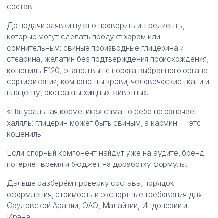
состав.
До подачи заявки нужно проверить ингредиенты,
которые могут сделать продукт харам или
сомнительным: свиные производные глицерина и
стеарина, желатин без подтверждения происхождения,
кошениль E120, этанол выше порога выбранного органа
сертификации, компоненты крови, человеческие ткани и
плаценту, экстракты хищных животных.
«Натуральная косметика» сама по себе не означает
халяль: глицерин может быть свиным, а кармин — это
кошениль.
Если спорный компонент найдут уже на аудите, бренд
потеряет время и бюджет на доработку формулы.
Дальше разберём проверку состава, порядок
оформления, стоимость и экспортные требования для
Саудовской Аравии, ОАЭ, Малайзии, Индонезии и
Ирана.