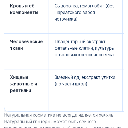
Кровь и её
Сыворотка, гемоглобин (без
компоненты
шариатского забоя
источника)
Человеческие
Плацентарный экстракт,
ткани
фетальные клетки, культуры
стволовых клеток человека
Хищные
Змеиный яд, экстракт улитки
животные и
(по части школ)
рептилии
Натуральная косметика не всегда является халяль.
Натуральный глицерин может быть свиного