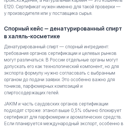
происхождения, а натуральный кармин — это кошениль
E120. Сертификат нужен именно для такой проверки —
у производителя или у поставщика сырья.
Спорный кейс — денатурированный спирт
в халяль-косметике
Денатурированный спирт — спорный ингредиент:
требования органов сертификации и целевых рынков
могут различаться. В России отдельные органы могут
допускать его как технологический компонент, но для
экспорта формулу нужно согласовать с выбранным
органом до подачи заявки. Это особенно важно для
тоников, парфюмерных композиций и
спиртосодержащих гелей.
JAKIM и часть саудовских органов сертификации
подходят строже: этанол выше 0,5% обычно блокирует
сертификат для парфюмерии и ароматических средств.
Если планируется международный экспорт, особенно в