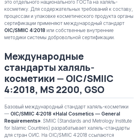
это отдельного национального ГОСТа на халяль-
косметику. Для содержательных требований к составу,
процессам и упаковке косметического продукта органы
сертификации применяют международный стандарт
OIC/SMIIC 4:2018
или собственные внутренние
методики системы добровольной сертификации.
Международные
стандарты халяль-
косметики — OIC/SMIIC
4:2018, MS 2200, GSO
Базовый международный стандарт халяль-косметики
—
OIC/SMIIC 4:2018 «Halal Cosmetics — General
Requirements»
. SMIIC (Standards and Metrology Institute
for Islamic Countries) разрабатывает халяль-стандарты
для стран ОИС. На OIC/SMIIC 4:2018 ссылаются