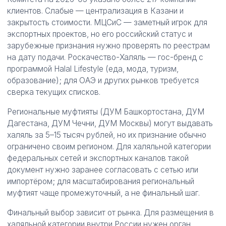
клиентов. Слабые — централизация в Казани и
закрытость стоимости. МЦСиС — заметный игрок для
экспортных проектов, но его российский статус и
зарубежные признания нужно проверять по реестрам
на дату подачи. Роскачество-Халяль — гос-бренд с
программой Halal Lifestyle (еда, мода, туризм,
образование); для ОАЭ и других рынков требуется
сверка текущих списков.
Региональные муфтияты (ДУМ Башкортостана, ДУМ
Дагестана, ДУМ Чечни, ДУМ Москвы) могут выдавать
халяль за 5–15 тысяч рублей, но их признание обычно
ограничено своим регионом. Для халяльной категории
федеральных сетей и экспортных каналов такой
документ нужно заранее согласовать с сетью или
импортёром; для масштабирования региональный
муфтият чаще промежуточный, а не финальный шаг.
Финальный выбор зависит от рынка. Для размещения в
халяльной категории внутри России нужен орган,