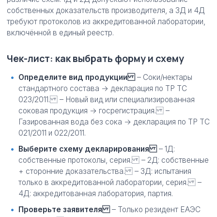
собственных доказательств производителя, а 3Д и 4Д
требуют протоколов из аккредитованной лаборатории,
включённой в единый реестр.
Чек-лист: как выбрать форму и схему
Определите вид продукции
– Соки/нектары
стандартного состава → декларация по ТР ТС
023/2011. – Новый вид или специализированная
соковая продукция → госрегистрация. –
Газированная вода без сока → декларация по ТР ТС
021/2011 и 022/2011.
Выберите схему декларирования
– 1Д:
собственные протоколы, серия. – 2Д: собственные
+ сторонние доказательства. – 3Д: испытания
только в аккредитованной лаборатории, серия. –
4Д: аккредитованная лаборатория, партия.
Проверьте заявителя
– Только резидент ЕАЭС