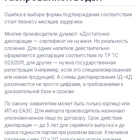
Ошибка в выборе формы подтверждения соответствия
стоит бизнесу месяцев задержки.
Многие производители думают: «Достаточно
декларации — сертификат не нужен». Но реальность
сложнее. Для одних напитков действительно
оформляется декларация соответствия по ТР ТС
023/2011, для других — нужна государственная
регистрация (например, если это специализированная
или новая продукция). А схемы декларирования 1Д–4Д
различаются не просто цифрами, а требованиями к
доказательной базе и срокам.
По закону заявителем может быть только юрлицо или
ИП из ЕАЭС. Для импорта производитель назначает
уполномоченное лицо по договору. Срок действия
декларации — до 5 лет для серийного выпуска и до
срока годности партии при разовом ввозе. Ключевое
различие схем: 1Д и 2Д допускают использование