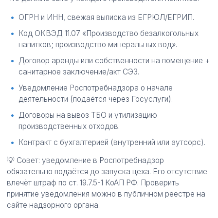
ОГРН и ИНН, свежая выписка из ЕГРЮЛ/ЕГРИП.
Код ОКВЭД 11.07 «Производство безалкогольных
напитков; производство минеральных вод».
Договор аренды или собственности на помещение +
санитарное заключение/акт СЭЗ.
Уведомление Роспотребнадзора о начале
деятельности (подаётся через Госуслуги).
Договоры на вывоз ТБО и утилизацию
производственных отходов.
Контракт с бухгалтерией (внутренний или аутсорс).
💡 Совет: уведомление в Роспотребнадзор
обязательно подаётся до запуска цеха. Его отсутствие
влечёт штраф по ст. 19.7.5-1 КоАП РФ. Проверить
принятие уведомления можно в публичном реестре на
сайте надзорного органа.