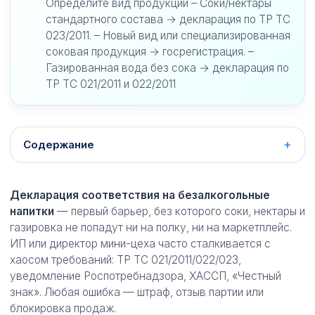
Определите вид продукции – Соки/нектары
стандартного состава → декларация по ТР ТС
023/2011. – Новый вид или специализированная
соковая продукция → госрегистрация. –
Газированная вода без сока → декларация по
ТР ТС 021/2011 и 022/2011
Содержание
Декларация соответствия на безалкогольные
напитки
— первый барьер, без которого соки, нектары и
газировка не попадут ни на полку, ни на маркетплейс.
ИП или директор мини-цеха часто сталкивается с
хаосом требований: ТР ТС 021/2011/022/023,
уведомление Роспотребнадзора, ХАССП, «Честный
знак». Любая ошибка — штраф, отзыв партии или
блокировка продаж.