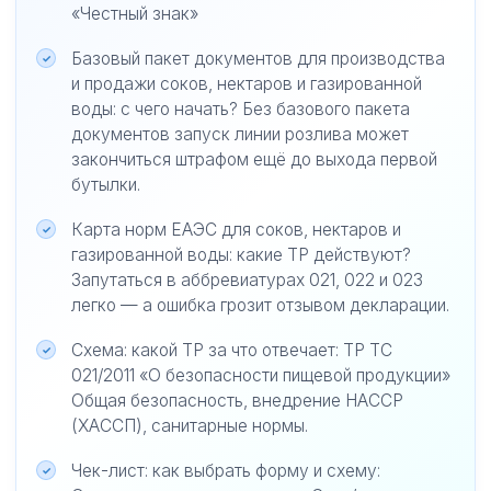
«Честный знак»
Базовый пакет документов для производства
и продажи соков, нектаров и газированной
воды: с чего начать? Без базового пакета
документов запуск линии розлива может
закончиться штрафом ещё до выхода первой
бутылки.
Карта норм ЕАЭС для соков, нектаров и
газированной воды: какие ТР действуют?
Запутаться в аббревиатурах 021, 022 и 023
легко — а ошибка грозит отзывом декларации.
Схема: какой ТР за что отвечает: ТР ТС
021/2011 «О безопасности пищевой продукции»
Общая безопасность, внедрение HACCP
(ХАССП), санитарные нормы.
Чек-лист: как выбрать форму и схему: