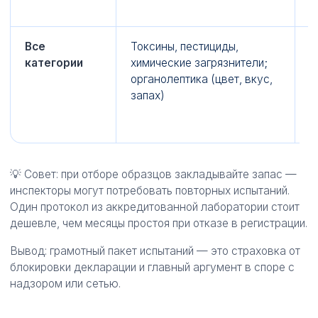
Все
Токсины, пестициды,
В
категории
химические загрязнители;
д
органолептика (цвет, вкус,
п
запах)
Т
0
💡 Совет: при отборе образцов закладывайте запас —
инспекторы могут потребовать повторных испытаний.
Один протокол из аккредитованной лаборатории стоит
дешевле, чем месяцы простоя при отказе в регистрации.
Вывод: грамотный пакет испытаний — это страховка от
блокировки декларации и главный аргумент в споре с
надзором или сетью.