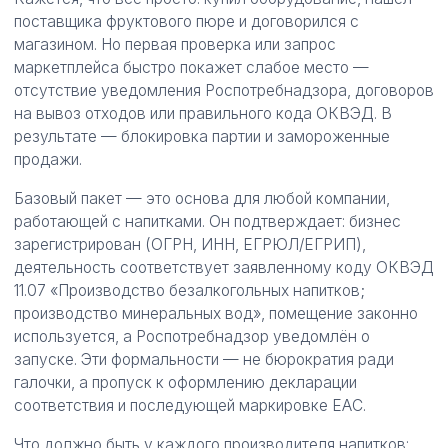
поставщика фруктового пюре и договорился с
магазином. Но первая проверка или запрос
маркетплейса быстро покажет слабое место —
отсутствие уведомления Роспотребнадзора, договоров
на вывоз отходов или правильного кода ОКВЭД. В
результате — блокировка партии и замороженные
продажи.
Базовый пакет — это основа для любой компании,
работающей с напитками. Он подтверждает: бизнес
зарегистрирован (ОГРН, ИНН, ЕГРЮЛ/ЕГРИП),
деятельность соответствует заявленному коду ОКВЭД
11.07 «Производство безалкогольных напитков;
производство минеральных вод», помещение законно
используется, а Роспотребнадзор уведомлён о
запуске. Эти формальности — не бюрократия ради
галочки, а пропуск к оформлению декларации
соответствия и последующей маркировке ЕАС.
Что должно быть у каждого производителя напитков: