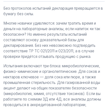
Без протоколов испытаний декларация превращается в
бумагу без силы.
Многие новички удивляются: зачем тратить время и
деньги на лабораторные анализы, если напиток «и так
безопасен»? Но именно результаты испытаний
составляют основу доказательной базы для
декларирования. Без них невозможно подтвердить
соответствие ТР ТС 021/2011 и 023/2011, а в случае
проверки придётся отзывать продукцию с рынка.
Испытания включают три блока: микробиологические,
физико-химические и органолептические. Для соков и
нектаров ключевое — доля сока или пюре, а также
промышленная стерильность. Для газированной воды
акцент делают на общих показателях безопасности
(микробиология, химия, отсутствие токсинов). Если вы
работаете по схемам 3Д или 4Д, все анализы должны
проводиться в аккредитованной лаборатории,