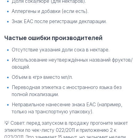
Доля сока/пюре (для нектаров).
Аллергены и добавки (если есть).
Знак ЕАС после регистрации декларации.
Частые ошибки производителей
Отсутствие указания доли сока в нектаре.
Использование неутверждённых названий фруктов/
овощей.
Объем в «гр» вместо мл/л.
Переводная этикетка с иностранного языка без
полной локализации.
Неправильное нанесение знака ЕАС (например,
только на транспортную упаковку).
💡 Совет: перед запуском в продажу прогоните макет
этикетки по чек-листу 022/2011 и приложению 2 к
023/2011. Это занимает 15 минут, но экономит недели