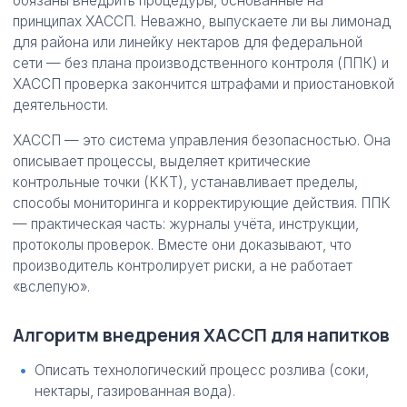
обязаны внедрить процедуры, основанные на
принципах ХАССП. Неважно, выпускаете ли вы лимонад
для района или линейку нектаров для федеральной
сети — без плана производственного контроля (ППК) и
ХАССП проверка закончится штрафами и приостановкой
деятельности.
ХАССП — это система управления безопасностью. Она
описывает процессы, выделяет критические
контрольные точки (ККТ), устанавливает пределы,
способы мониторинга и корректирующие действия. ППК
— практическая часть: журналы учёта, инструкции,
протоколы проверок. Вместе они доказывают, что
производитель контролирует риски, а не работает
«вслепую».
Алгоритм внедрения ХАССП для напитков
Описать технологический процесс розлива (соки,
нектары, газированная вода).